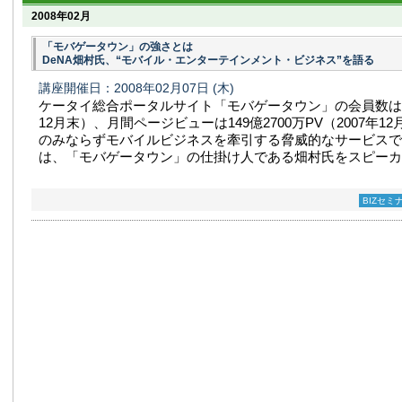
2008年02月
「モバゲータウン」の強さとは
DeNA畑村氏、“モバイル・エンターテインメント・ビジネス”を語る
講座開催日：2008年02月07日
(木)
ケータイ総合ポータルサイト「モバゲータウン」の会員数は86
12月末）、月間ページビューは149億2700万PV（2007年1
のみならずモバイルビジネスを牽引する脅威的なサービスで
は、「モバゲータウン」の仕掛け人である畑村氏をスピーカーに
BIZセミ