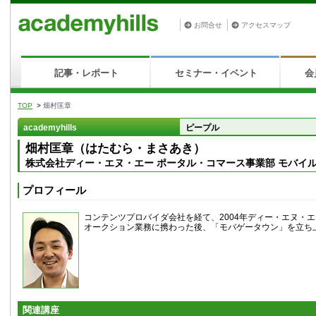
お問合せ
アクセスマップ
記事・レポート
セミナー・イベント
会
TOP
>
畑村匡章
academyhills
ピープル
畑村匡章（はたむら・まさあき）
株式会社ディー・エヌ・エー ポータル・コマース事業部 モバイル
プロフィール
コンテンツプロバイダ会社を経て、2004年ディー・エヌ・
オークション業務に携わった後、「モバゲータウン」を立ち
関連講座