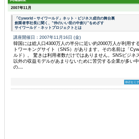
2007年11月
「Cyworld－サイワールド」ネット・ビジネス成功の舞台裏
創業者李社長に聞く、"仲のいい世の中創り"をめざす
サイワールド・ネットプロジェクトとは
講座開催日：2007年11月16日
(金)
韓国には総人口4300万人の半分に近い約2000万人が利用
トワーキングサイト（SNS）があります。その名前は「Cywo
ルド）。 驚きは利用者数だけではありません。SNSビジネ
以外の収益モデルがあまりないために苦労する企業が多い中
の....
BIZセミ