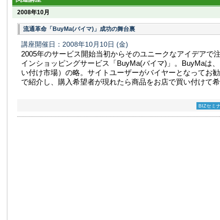
2008年10月
流通革命「BuyMa(バイマ)」成功の舞台裏
講座開催日：2008年10月10日
(金)
2005年のサービス開始当初からそのユニークなアイデアで
インショッピングサービス「BuyMa(バイマ)」。BuyMaは、Buy
い付け市場）の略。サイトユーザーがバイヤーとなってお勧
で紹介し、購入希望者が現れたら商品をお店で買い付けて希望者
BIZセミ