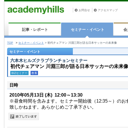
お問合せ
アクセスマップ
記事・レポート
セミナー・イベント
会
TOP
>
セミナー・イベント
>
初代チェアマン 川淵三郎が語る日本サッカーの未来像
セミナー・イベント
六本木ヒルズクラブランチョンセミナー
初代チェアマン 川淵三郎が語る日本サッカーの未来
BIZセミナー
教養
日時
2010年05月13日
(木)
12:00～13:30
※昼食時間を含みます。セミナー開始後（12:35～）の
致しかねます。あらかじめご了承下さい。