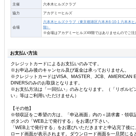
主催
六本木ヒルズクラブ
協力
アカデミーヒルズ
六本木ヒルズクラブ（東京都港区六本木6-10-1 六本木ヒ
会場
階）
※会場はアカデミーヒルズ49階ではありませんのでご注
お支払い方法
クレジットカードによるお支払いのみです。
※お申込み後のキャンセル及び返金は承っておりません。
※クレジットカードはVISA、MASTER、JCB、AMERICAN E
DINERSのみのお取扱となります。
※お支払方法は「一回払い」のみとなります。（「リボルビ
い」等はご利用いただけません）
【その他】
※領収証をご希望の方は、「申込画面」内の＜請求書・領収
ボタンの「WEB上で発行する」をお選び下さい。
「WEB上で発行する」をお選びいただきますと申込完了後に
ロード画面が表示されます。ダウンロード画面を一旦閉じる