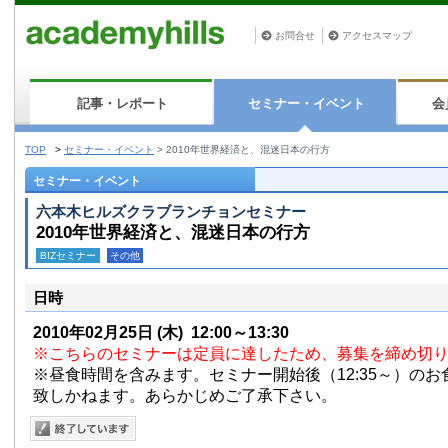
お問合せ
アクセスマップ
記事・レポート
セミナー・イベント
会
TOP
>
セミナー・イベント
>
2010年世界経済と、混迷日本の行方
セミナー・イベント
六本木ヒルズクラブランチョンセミナー
2010年世界経済と、混迷日本の行方
BIZセミナー
その他
日時
2010年02月25日
(木)
12:00～13:30
※こちらのセミナーは定員に達したため、募集を締め切
※昼食時間を含みます。セミナー開始後（12:35～）の
致しかねます。あらかじめご了承下さい。