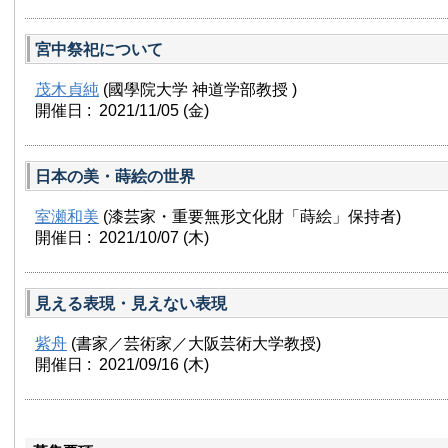
宮中祭祀について
茂木貞純
(國學院大学 神道学部教授 )
開催日 : 2021/11/05
(金)
日本の美・蒔絵の世界
室瀬和美
(漆芸家・重要無形文化財「蒔絵」保持者)
開催日 : 2021/10/07
(木)
見える表現・見えない表現
紫舟
(書家／芸術家／大阪芸術大学教授)
開催日 : 2021/09/16
(木)