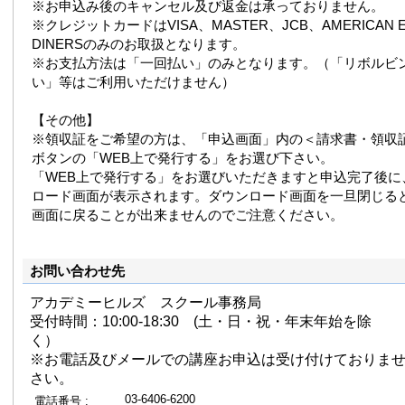
※お申込み後のキャンセル及び返金は承っておりません。
※クレジットカードはVISA、MASTER、JCB、AMERICAN E
DINERSのみのお取扱となります。
※お支払方法は「一回払い」のみとなります。（「リボルビ
い」等はご利用いただけません）
【その他】
※領収証をご希望の方は、「申込画面」内の＜請求書・領収
ボタンの「WEB上で発行する」をお選び下さい。
「WEB上で発行する」をお選びいただきますと申込完了後に
ロード画面が表示されます。ダウンロード画面を一旦閉じる
画面に戻ることが出来ませんのでご注意ください。
お問い合わせ先
アカデミーヒルズ スクール事務局
受付時間：10:00-18:30 (土・日・祝・年末年始を除
く）
※お電話及びメールでの講座お申込は受け付けておりま
さい。
03-6406-6200
電話番号 :