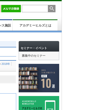
ンス施設
アカデミーヒルズとは
セミナー・イベント
募集中のセミナー
2018年