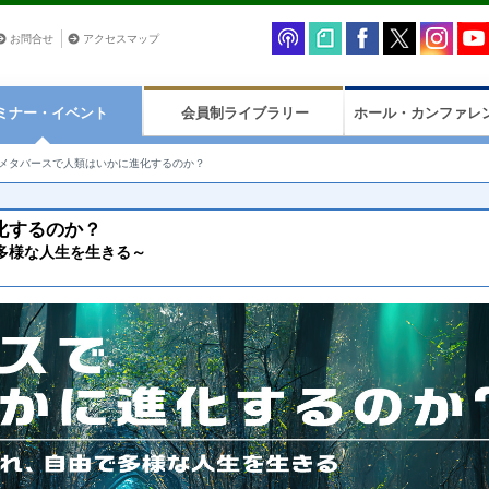
お問合せ
アクセスマップ
ミナー・イベント
会員制ライブラリー
ホール・カンファレ
メタバースで人類はいかに進化するのか？
化するのか？
多様な人生を生きる～