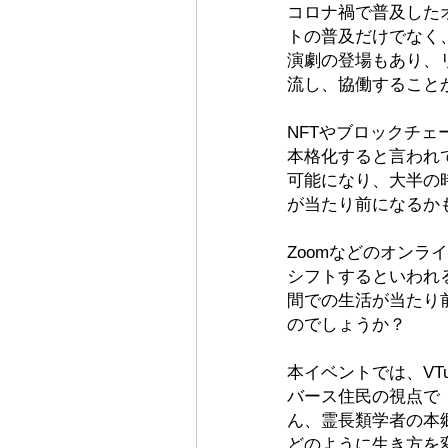
コロナ禍で普及した
トの普及だけでなく
演劇の登場もあり、
流し、協働すること
NFTやブロックチ
本格化すると言われ
可能になり、大半の
が当たり前になるか
Zoomなどのオン
シフトするといわれ
間での生活が当たり
のでしょうか？
本イベントでは、VT
バース住民の視点で
ん、霊長類学者の本
どのように生き方を