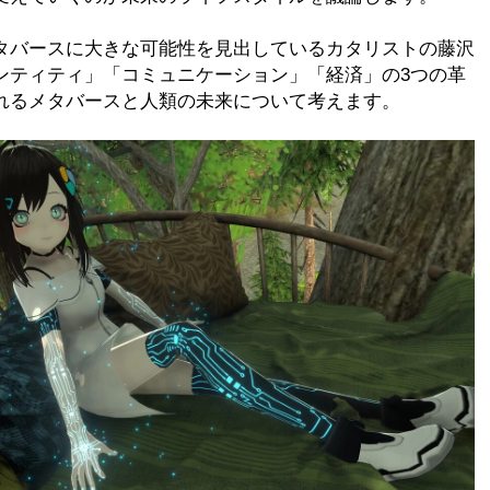
タバースに大きな可能性を見出しているカタリストの藤沢
ンティティ」「コミュニケーション」「経済」の3つの革
れるメタバースと人類の未来について考えます。