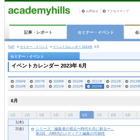
お問合せ
アクセスマップ
記事・レポート
セミナー・イベント
会
TOP
>
セミナー・イベント
>
イベントカレンダー 2023年
6月
セミナー・イベント
イベントカレンダー 2023年 6月
2006年
2007年
2008年
2010年
2011年
2012年
2013
2019年
2020年
2021年
2022年
2023年
2024年
2025
6月
1月
2月
3月
4月
5月
6月
7月
8月
9月
1(木)
2(金)
シリーズ「編集者の視点〜時代を共に創る〜」
第2回 AI時代のメディアと編集の可能性