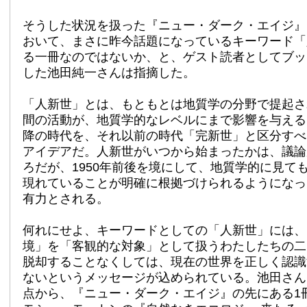
そうした状況を扱った『ニュー・ダーク・エイジ』
おいて、まさに昨今話題になっているキーワード「
る一冊なのではないか、と、ゲスト読者としてブッ
した池田純一さんは指摘した。
「人新世」とは、もともとは地質学の分野で提起さ
間の活動が、地質学的なレベルにまで影響を与える
降の時代を、それ以前の時代「完新世」と区分すべ
アイデアだ。人新世がいつから始まったかは、議論
ろだが、1950年前後を境にして、地質学的に見て
現れていることが明確に根拠づけられるようになっ
有力とされる。
何れにせよ、キーワードとしての「人新世」には、
境」を「客観的な対象」として扱うわたしたちの二
脱却することなくしては、現在の世界を正しく認識
ないというメッセージが込められている。池田さん
点から、『ニュー・ダーク・エイジ』の先にある1