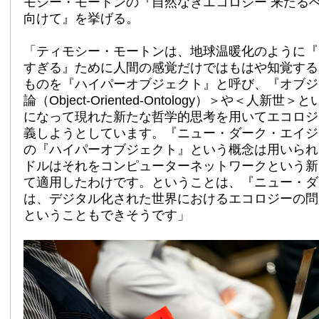
モシー・モートンの『自然なきエコロジー 来たる
向けて』を挙げる。
「ティモシー・モートンは、地球温暖化のように『
すぎる』ために人間の感覚だけではもはや知覚する
ものを『ハイパーオブジェクト』と呼び、『オブジ
論（Object-Oriented-Ontology）＞や＜人新世
になって現れた新たな哲学的思考を用いてエコロジ
義しようとしています。『ニュー・ダーク・エイジ
の『ハイパーオブジェクト』という概念は用いられ
ドルはそれをコンピューターネットワークという新
て適用したわけです。ということは、『ニュー・ダ
は、デジタル化された世界におけるエコロジーの問
ということもできそうです」