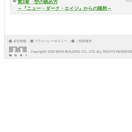
20
第3章 空の眺め方
～『ニュー・ダーク・エイジ』からの随想～
会社情報
プライバシーポリシー
ご利用条件
Copyright©
2026 MORI BUILDING CO., LTD. ALL RIGHTS RESERVE