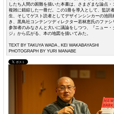
したち人間の困難を描いた本書は、さまざまな論点・
複雑に錯綜した一冊だ。この1冊を導入として、監訳
生、そしてゲスト読者としてデザインシンカーの池田
き、黒鳥社コンテンツディレクター若林恵氏のファシ
参加者のみなさんと大いに議論をしつつ、『ニュー・
ジ』から広がる、本の地図を描いてみた。
TEXT BY TAKUYA WADA , KEI WAKABAYASHI
PHOTOGRAPH BY YURI MANABE