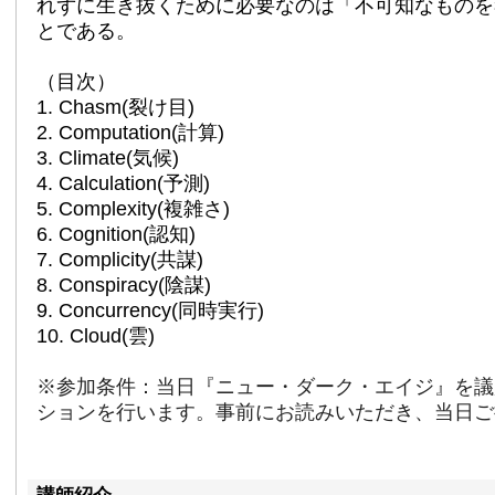
れずに生き抜くために必要なのは「不可知なものを
とである。
（目次）
1. Chasm(裂け目)
2. Computation(計算)
3. Climate(気候)
4. Calculation(予測)
5. Complexity(複雑さ)
6. Cognition(認知)
7. Complicity(共謀)
8. Conspiracy(陰謀)
9. Concurrency(同時実行)
10. Cloud(雲)
※参加条件：当日『ニュー・ダーク・エイジ』を議
ションを行います。事前にお読みいただき、当日ご