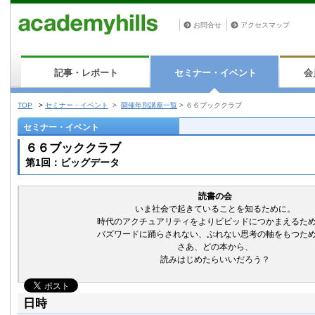
お問合せ
アクセスマップ
記事・レポート
セミナー・イベント
会
TOP
>
セミナー・イベント
>
開催年別講座一覧
>
６６ブッククラブ
セミナー・イベント
６６ブッククラブ
第1回：ビッグデータ
読書の会
いま社会で起きていることを知るために。
時代のアクチュアリティをよりビビッドにつかまえるた
バズワードに踊らされない、ぶれない思考の軸をもつた
さあ、どの本から、
読みはじめたらいいだろう？
日時