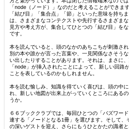
方と繋がっています。本は閉じた情報端末なのでは
「node（ノード）」なのだと考えることができます
「結び目」「集合点」「節」といった意味を持ちま
は、さまざまなコンテクストや先行するさまざまな
見方や考え方が、集合してひとつの「結び目」をな
です。
本を読んでいると、頭のなかのあちこちが刺激され
別の本や誰かが言った言葉や、一見関係なさそうな
い出したりすることがあります。それは、まさに、
「node」が挿入されたことによって、新しい回路
ことを表しているのかもしれません。
本を読む愉しみ、知識を得ていく喜びは、頭の中に
れ、新しい地図が出来上がっていくところにあるの
うか。
６６ブッククラブでは、毎回ひとつの「バズワード
連する「ノードとなる1冊」を選びます。そして、
の深いゲストを迎え、さらにもうひとかたの識者と