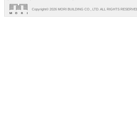
Copyright©
2026 MORI BUILDING CO., LTD. ALL RIGHTS RESERVE