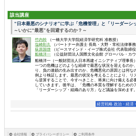
該当講座
“日本最悪のシナリオ”に学ぶ「危機管理」と「リーダーシ
～いかに“最悪”を回避するのか？～
竹内幹
（一橋大学大学院経済学研究科 准教授）
塩崎彰久
（パートナー弁護士 長島・大野・常松法律事
荻原国啓
（ピースマインド・イープ株式会社 代表取締
船橋洋一
（公益財団法人国際文化会館 グローバル・カウ
船橋洋一（一般財団法人日本再建イニシアティブ理事長
一つの危機はどのような経緯で最悪な状況を迎えるのか
り、負の連鎖の生み出すのか、危機悪化の原因とは何な
例より検証します。最悪の状況を考えることにより、リ
ら逆算することで、今すべきこと、将来に向け備える必
していきます。後半は、「危機の本質を理解するための
「リーダーシップ・組織のあり方」など議論を深めます
経営戦略 政治・経済
会社情報
プライバシーポリシー
ご利用条件