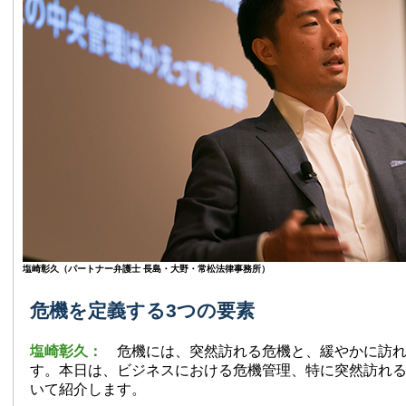
塩崎彰久（パートナー弁護士 長島・大野・常松法律事務所）
危機を定義する3つの要素
塩崎彰久：
危機には、突然訪れる危機と、緩やかに訪
す。本日は、ビジネスにおける危機管理、特に突然訪れ
いて紹介します。