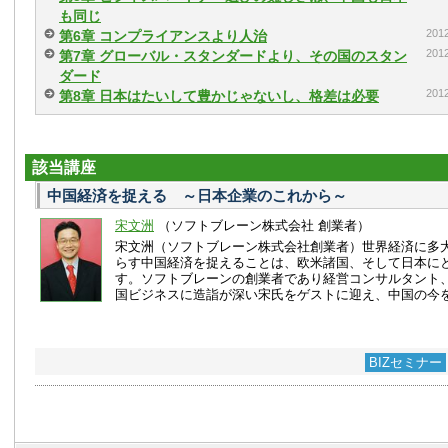
も同じ
20
第6章 コンプライアンスより人治
20
第7章 グローバル・スタンダードより、その国のスタン
ダード
20
第8章 日本はたいして豊かじゃないし、格差は必要
該当講座
中国経済を捉える ～日本企業のこれから～
宋文洲
（ソフトブレーン株式会社 創業者）
宋文洲（ソフトブレーン株式会社創業者）世界経済に多
らす中国経済を捉えることは、欧米諸国、そして日本に
す。ソフトブレーンの創業者であり経営コンサルタント
国ビジネスに造詣が深い宋氏をゲストに迎え、中国の今
BIZセミナー