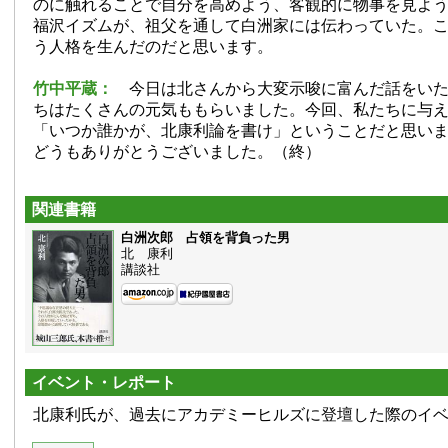
のに触れることで自分を高めよう、客観的に物事を見よ
福沢イズムが、祖父を通して白洲家には伝わっていた。こ
う人格を生んだのだと思います。
竹中平蔵：
今日は北さんから大変示唆に富んだ話をいた
ちはたくさんの元気ももらいました。今回、私たちに与
「いつか誰かが、北康利論を書け」ということだと思い
どうもありがとうございました。（終）
関連書籍
白洲次郎 占領を背負った男
北 康利
講談社
イベント・レポート
北康利氏が、過去にアカデミーヒルズに登壇した際のイ