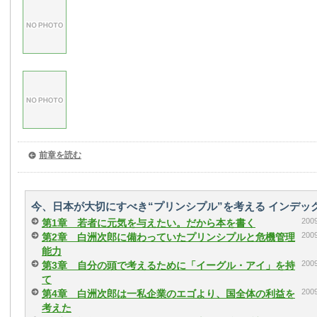
前章を読む
今、日本が大切にすべき“プリンシプル”を考える インデッ
20
第1章 若者に元気を与えたい。だから本を書く
20
第2章 白洲次郎に備わっていたプリンシプルと危機管理
能力
20
第3章 自分の頭で考えるために「イーグル・アイ」を持
て
20
第4章 白洲次郎は一私企業のエゴより、国全体の利益を
考えた