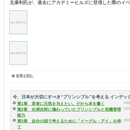
北康利氏が、過去にアカデミーヒルズに登壇した際のイ
前章を読む
今、日本が大切にすべき“プリンシプル”を考える インデッ
20
第1章 若者に元気を与えたい。だから本を書く
20
第2章 白洲次郎に備わっていたプリンシプルと危機管理
能力
20
第3章 自分の頭で考えるために「イーグル・アイ」を持
て