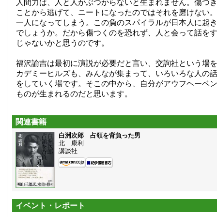
人間力は、人と人がぶつからないと生まれません。傷つ
ことから逃げて、ニートになったのではそれを磨けない
一人になってしまう。この負のスパイラルが日本人に起
でしょうか。だから傷つくのを恐れず、人と会って話を
じゃないかと思うのです。
福沢諭吉は最初に演説が必要だと言い、交詢社という場
カデミーヒルズも、みんなが集まって、いろいろな人の
をしていく場です。そこの中から、自分がアウフヘーベ
ものが生まれるのだと思います。
関連書籍
白洲次郎 占領を背負った男
北 康利
講談社
イベント・レポート