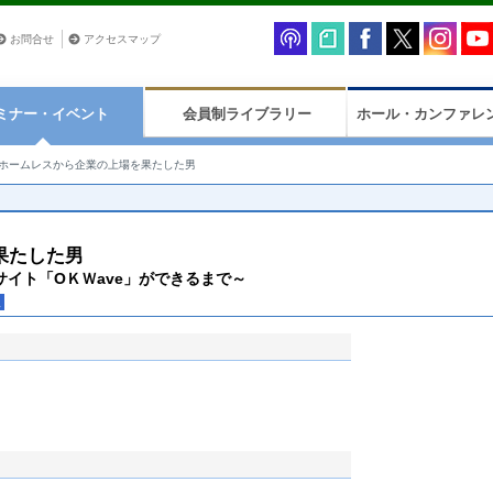
お問合せ
アクセスマップ
ミナー・イベント
会員制ライブラリー
ホール・カンファレ
ホームレスから企業の上場を果たした男
果たした男
イト「OＫＷave」ができるまで～
人