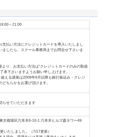
19:00～21:00
お支払い方法にクレジットカードを導入いたしまし
いましたら、スクール事務局までお問合せ下さいま
講座より、お支払い方法は“クレジットカードのみの取扱
ご了承下さいますようお願い申し上げます。
超える講座は2009年9月以降も銀行振込み・クレジ
のどちらかをお選び頂けます。
切らせていただきます
京都港区六本木6-10-1 六本木ヒルズ森タワー49
変更いたしました。（7/17更新）