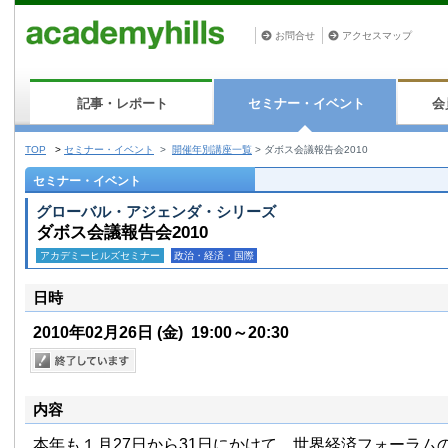
お問合せ
アクセスマップ
記事・レポート
セミナー・イベント
会
TOP
>
セミナー・イベント
>
開催年別講座一覧
>
ダボス会議報告会2010
セミナー・イベント
グローバル・アジェンダ・シリーズ
ダボス会議報告会2010
アカデミーヒルズセミナー
政治・経済・国際
日時
2010年02月26日
(金)
19:00～20:30
内容
本年も１月27日から31日にかけて、世界経済フォーラム