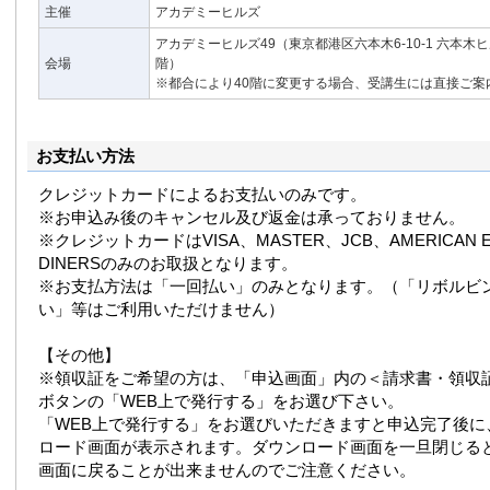
主催
アカデミーヒルズ
アカデミーヒルズ49（東京都港区六本木6-10-1 六本木
会場
階）
※都合により40階に変更する場合、受講生には直接ご案
お支払い方法
クレジットカードによるお支払いのみです。
※お申込み後のキャンセル及び返金は承っておりません。
※クレジットカードはVISA、MASTER、JCB、AMERICAN E
DINERSのみのお取扱となります。
※お支払方法は「一回払い」のみとなります。（「リボルビ
い」等はご利用いただけません）
【その他】
※領収証をご希望の方は、「申込画面」内の＜請求書・領収
ボタンの「WEB上で発行する」をお選び下さい。
「WEB上で発行する」をお選びいただきますと申込完了後に
ロード画面が表示されます。ダウンロード画面を一旦閉じる
画面に戻ることが出来ませんのでご注意ください。