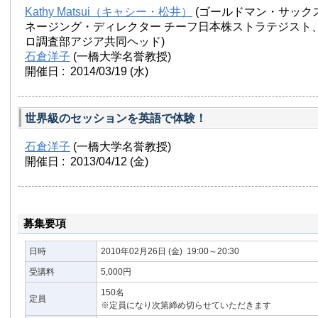
Kathy Matsui（キャシー・松井）
(ゴールドマン・サック
ネージング・ディレクター チーフ日本株ストラテジスト
ロ調査部アジア共同ヘッド)
石倉洋子
(一橋大学名誉教授)
開催日 : 2014/03/19
(水)
世界級のセッションを英語で体験！
石倉洋子
(一橋大学名誉教授)
開催日 : 2013/04/12
(金)
募集要項
日時
2010年02月26日
(金)
19:00～20:30
受講料
5,000円
150名
定員
※定員になり次第締め切らせていただきます