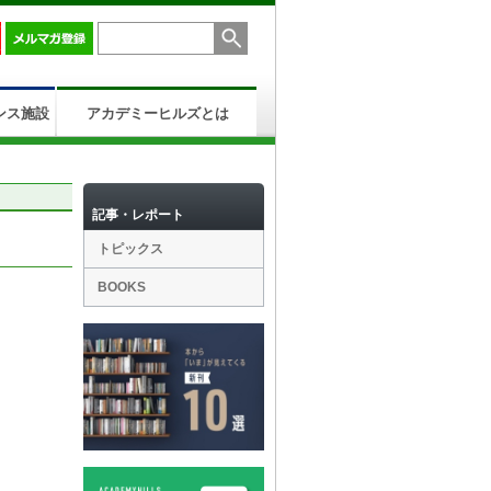
ンス施設
アカデミーヒルズとは
記事・レポート
トピックス
BOOKS