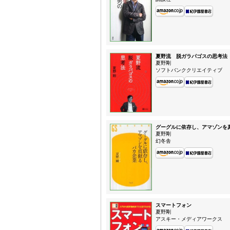
夏野流 脱ガラパゴスの思考法
夏野剛
ソフトバンククリエイティブ
グーグルに依存し、アマゾンを
夏野剛
幻冬舎
スマートフォン
夏野剛
アスキー・メディアワークス