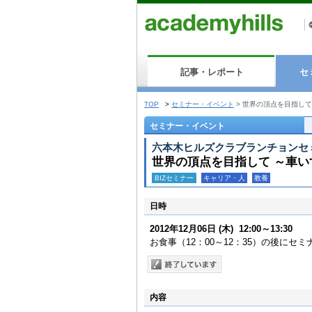
記事・レポート
セ
TOP
>
セミナー・イベント
>
世界の頂点を目指して
セミナー・イベント
六本木ヒルズクラブランチョンセ
世界の頂点を目指して ～車
BIZセミナー
キャリア・人
教養
日時
2012年12月06日
(木)
12:00～13:30
お食事（12：00～12：35）の後にセ
内容