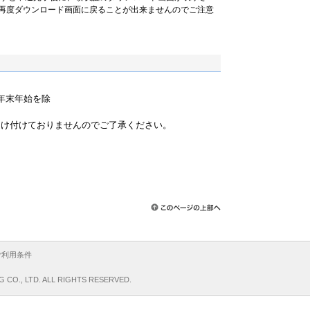
再度ダウンロード画面に戻ることが出来ませんのでご注意
祝・年末年始を除
）
受け付けておりませんのでご了承ください。
ご利用条件
G CO., LTD. ALL RIGHTS RESERVED.