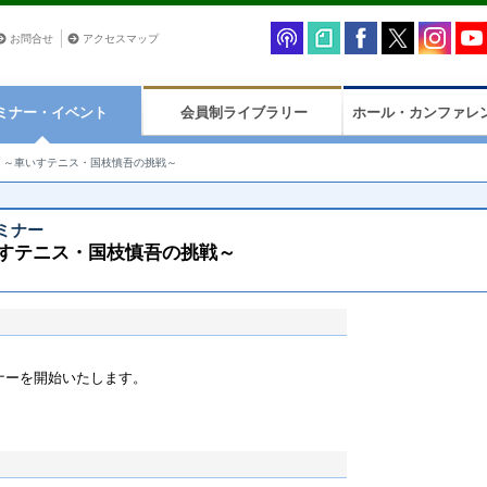
お問合せ
アクセスマップ
ミナー・イベント
会員制ライブラリー
ホール・カンファレ
 ～車いすテニス・国枝慎吾の挑戦～
ミナー
いすテニス・国枝慎吾の挑戦～
ミナーを開始いたします。