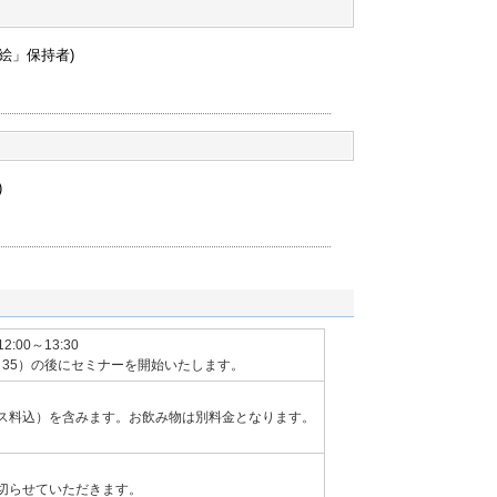
います。（写真：IMG提供）
絵」保持者)
)
12:00～13:30
2：35）の後にセミナーを開始いたします。
ス料込）を含みます。お飲み物は別料金となります。
切らせていただきます。