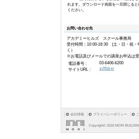
れます。ダウンロード画面を一旦閉じると
ください。
お問い合わせ先
アカデミーヒルズ スクール事務局
受付時間：10:00-18:30 (土・日・
く
※お電話及びメールでの講座お申込は
03-6406-6200
電話番号 :
お問合せ
サイトURL :
会社情報
プライバシーポリシー
Copyright©
2026 MORI BUILDIN