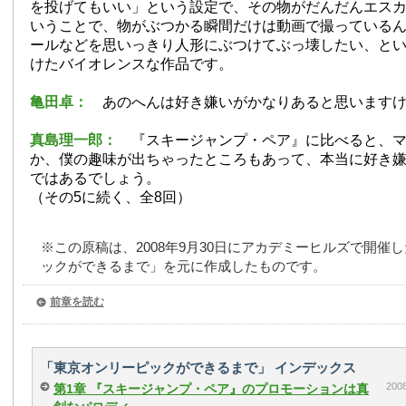
を投げてもいい」という設定で、その物がだんだんエス
いうことで、物がぶつかる瞬間だけは動画で撮っている
ールなどを思いっきり人形にぶつけてぶっ壊したい、と
けたバイオレンスな作品です。
亀田卓：
あのへんは好き嫌いがかなりあると思います
真島理一郎：
『スキージャンプ・ペア』に比べると、
か、僕の趣味が出ちゃったところもあって、本当に好き
ではあるでしょう。
（その5に続く、全8回）
※この原稿は、2008年9月30日にアカデミーヒルズで開催
ックができるまで」を元に作成したものです。
前章を読む
「東京オンリーピックができるまで」 インデックス
20
第1章 『スキージャンプ・ペア』のプロモーションは真