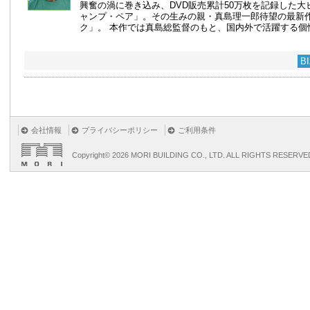
興奮の渦に巻き込み、DVD販売累計50万枚を記録した大
ャンプ・ペア」。その生みの親・真島理一郎待望の最新
ク」。 本作では真島総監督のもと、国内外で活躍する個性派
B
会社情報
プライバシーポリシー
ご利用条件
Copyright©
2026 MORI BUILDING CO., LTD. ALL RIGHTS RESERVE