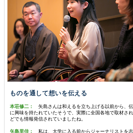
ものを通して想いを伝える
本荘修二：
矢島さんは和えるを立ち上げる以前から、
に興味を持たれていたそうで、実際に全国各地で取材さ
どでも情報発信されていましたね。
矢島里佳：
私は、大学に入る前からジャーナリストを