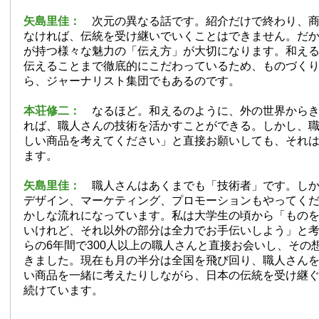
矢島里佳：
次元の異なる話です。紹介だけで終わり、
なければ、伝統を受け継いでいくことはできません。だ
が持つ様々な魅力の「伝え方」が大切になります。和え
伝えることまで徹底的にこだわっているため、ものづく
ら、ジャーナリスト集団でもあるのです。
本荘修二：
なるほど。和えるのように、外の世界から
れば、職人さんの技術を活かすことができる。しかし、
しい商品を考えてください」と直接お願いしても、それ
ます。
矢島里佳：
職人さんはあくまでも「技術者」です。し
デザイン、マーケティング、プロモーションもやってく
かしな流れになっています。私は大学生の頃から「もの
いけれど、それ以外の部分は全力でお手伝いしよう」と
らの6年間で300人以上の職人さんと直接お会いし、その
きました。現在も月の半分は全国を飛び回り、職人さん
い商品を一緒に考えたりしながら、日本の伝統を受け継
続けています。