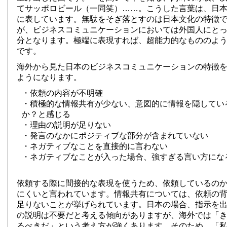
てサッポロビール（一同笑）……。こうした言葉は、日
に表しています。無駄をそぎ落とすのは日本文化の特徴
が、ビジネスコミュニケーションにおいては外国人にと
分となります。極端に表現すれば、超能力的なもののよ
です。
海外から見た日本のビジネスコミュニケーションの特徴
ようになります。
・依頼の内容が不明確
・積極的な情報共有が少ない、意図的に情報を隠してい
か？と感じる
・理由の説明が足りない
・発言のなかにポジティブな部分が含まれていない
・ネガティブなことを直接的に言わない
・ネガティブなことが入った場合、強すぎる言い方にな
依頼する際に間接的な表現を使うため、依頼しているの
にくいと言われています。情報共有については、依頼の
足りないことが挙げられています。日本の場合、指示を
の説明は不要だと考える傾向がありますが、海外では「
るべきだ」という考え方が強くあります。そのため、「