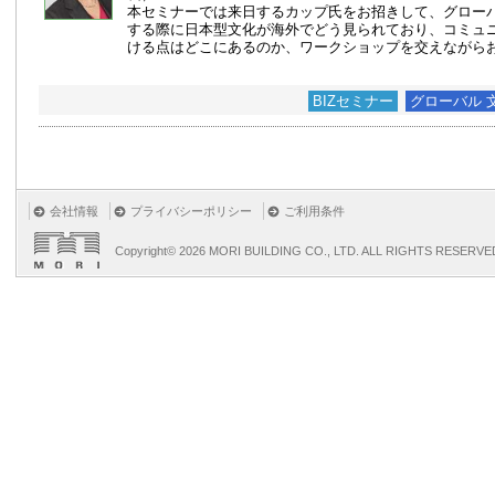
本セミナーでは来日するカップ氏をお招きして、グロー
する際に日本型文化が海外でどう見られており、コミュ
ける点はどこにあるのか、ワークショップを交えながら
BIZセミナー
グローバル 
会社情報
プライバシーポリシー
ご利用条件
Copyright©
2026 MORI BUILDING CO., LTD. ALL RIGHTS RESERVE