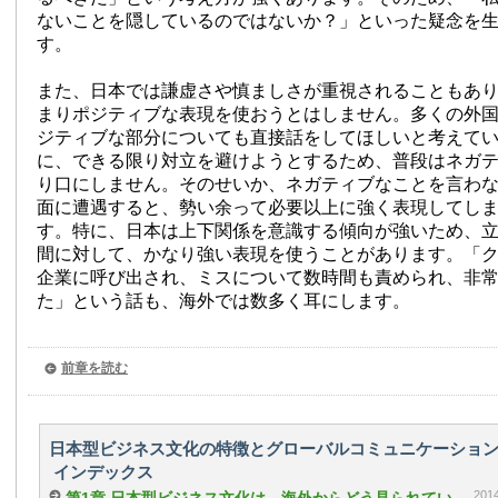
ないことを隠しているのではないか？」といった疑念を
す。
また、日本では謙虚さや慎ましさが重視されることもあ
まりポジティブな表現を使おうとはしません。多くの外
ジティブな部分についても直接話をしてほしいと考えて
に、できる限り対立を避けようとするため、普段はネガ
り口にしません。そのせいか、ネガティブなことを言わ
面に遭遇すると、勢い余って必要以上に強く表現してし
す。特に、日本は上下関係を意識する傾向が強いため、
間に対して、かなり強い表現を使うことがあります。「
企業に呼び出され、ミスについて数時間も責められ、非
た」という話も、海外では数多く耳にします。
前章を読む
日本型ビジネス文化の特徴とグローバルコミュニケーショ
インデックス
20