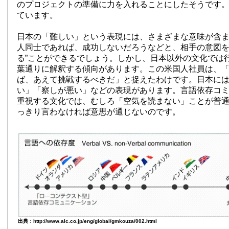
のプロジェクトの準備に力を入れることにしたそうです
ています。
日本の「難しい」という表現には、さまざまな意味が含
人同士であれば、成功しないだろうなどと、相手の意図を
る”ことができるでしょう。しかし、日本以外の文化では
葉通りに解釈する傾向があります。この米国人社員は、
ば、あえて挑戦するべきだ」と捉えたわけです。日本に
い」「察しが悪い」などの表現があります。言語依存コ
重視する文化では、むしろ「空気を読まない」ことが普
っきり言わなければ意思が通じないのです。
出典：http://www.alc.co.jp/eng/global/gmkouza/002.html