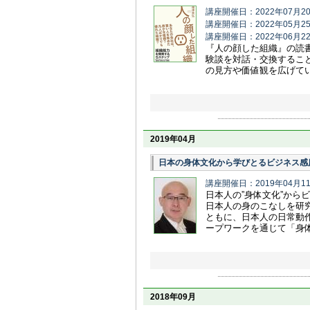
講座開催日：2022年07月2
講座開催日：2022年05月2
講座開催日：2022年06月2
『人の顔した組織』の読
験談を対話・交換するこ
の見方や価値観を広げて
2019年04月
日本の身体文化から学びとるビジネス感
講座開催日：2019年04月1
日本人の”身体文化”から
日本人の身のこなしを研
ともに、日本人の日常動作
ープワークを通じて「身
2018年09月