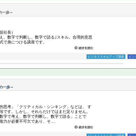
の一歩～
役社長）
え、数字で判断し、数字で語る｣スキル。合理的意思
式で身につける講座です。
ビジネススキルアップ講座
ビジ
の一歩～
的思考」「クリティカル・シンキング」などは、 す
段です。しかし、それらだけではまだ足りません。
数字で考え、数字で判断し、数字で語る」ことで
力が必要不可欠であり、そ....
ビジネススキルアップ講座
ビジ