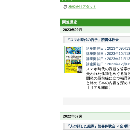
株式会社アダット
関連講座
2023年09月
『スマホ時代の哲学』読書体験会
講座開催日：2023年09月1
講座開催日：2023年10月1
講座開催日：2023年11月1
講座開催日：2023年12月0
スマホ時代の課題を哲学
失われた孤独をめぐる冒
開発の最前線に立つ福澤
と絡めて本の内容を深め
【リアル開催】
2022年07月
『人の顔した組織』読書体験会 ＜全3回 5/2