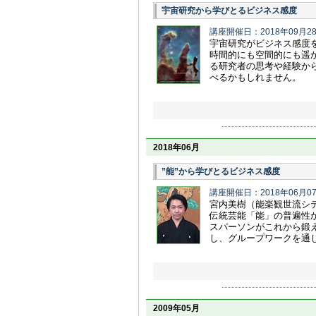
宇宙研究から学びとるビジネス感度
講座開催日：2018年09月2
宇宙研究がビジネス感度
時間的にも空間的にも遥
る研究者の思考や経験か
べるかもしれません。
2018年06月
”能”から学びとるビジネス感度
講座開催日：2018年06月0
宮内美樹（能楽観世流シ
伝統芸能「能」の普遍性
スパーソンがこれから鍛
し、グループワークを通
2009年05月