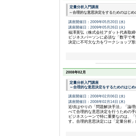
定量分析入門講座
～合理的な意思決定をするためのはじめ
講座開催日：2009年05月20日
(水)
講座開催日：2009年05月26日
(火)
福澤英弘（株式会社アダット代表取締
ビジネスパーソンに必須な「数字で考
決定に不可欠な力をワークショップ形
2008年02月
定量分析入門講座
～合理的な意思決定をするためのはじめ
講座開催日：2008年02月06日
(水)
講座開催日：2008年02月14日
(木)
近頃はやりの「問題解決手法」「論理
べて合理的な意思決定を行うための手
ビジネスシーンで特に重要なのは、「
す。合理的意思決定には「定量分析」能