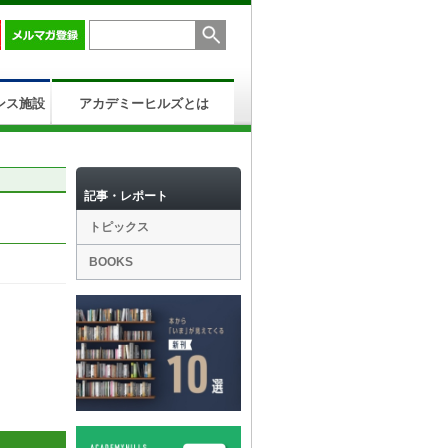
ンス施設
アカデミーヒルズとは
記事・レポート
トピックス
BOOKS