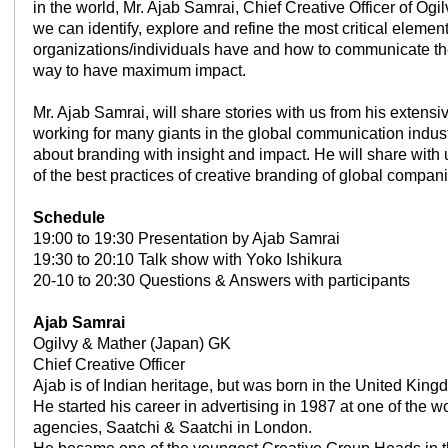
in the world, Mr. Ajab Samrai, Chief Creative Officer of Og
we can identify, explore and refine the most critical elemen
organizations/individuals have and how to communicate th
way to have maximum impact.
Mr. Ajab Samrai, will share stories with us from his extensi
working for many giants in the global communication indus
about branding with insight and impact. He will share wit
of the best practices of creative branding of global compan
Schedule
19:00 to 19:30 Presentation by Ajab Samrai
19:30 to 20:10 Talk show with Yoko Ishikura
20-10 to 20:30 Questions & Answers with participants
Ajab Samrai
Ogilvy & Mather (Japan) GK
Chief Creative Officer
Ajab is of Indian heritage, but was born in the United King
He started his career in advertising in 1987 at one of the w
agencies, Saatchi & Saatchi in London.