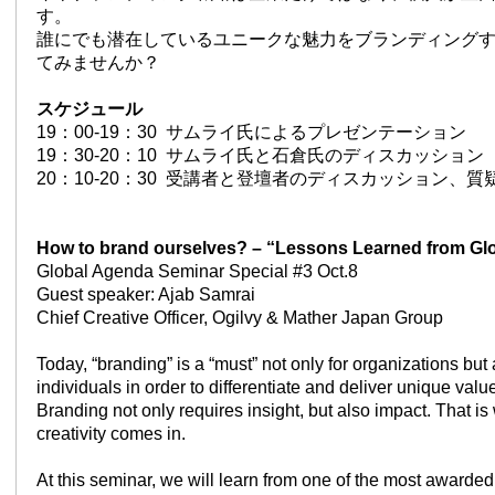
す。
誰にでも潜在しているユニークな魅力をブランディング
てみませんか？
スケジュール
19：00-19：30 サムライ氏によるプレゼンテーション
19：30-20：10 サムライ氏と石倉氏のディスカッション
20：10-20：30 受講者と登壇者のディスカッション、質
How to brand ourselves? – “Lessons Learned from G
Global Agenda Seminar Special #3 Oct.8
Guest speaker: Ajab Samrai
Chief Creative Officer, Ogilvy & Mather Japan Group
Today, “branding” is a “must” not only for organizations but 
individuals in order to differentiate and deliver unique value
Branding not only requires insight, but also impact. That is
creativity comes in.
At this seminar, we will learn from one of the most awarded 