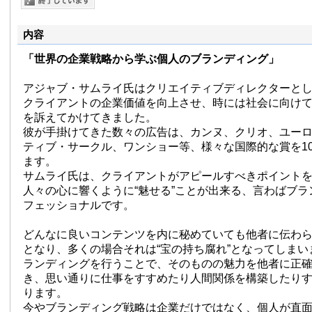
内容
「世界の企業戦略から学ぶ個人のブランディング」
アジャブ・サムライ氏はクリエイティブディレクターと
クライアントの企業価値を向上させ、時には社会に向け
を訴えてかけてきました。
彼が手掛けてきた数々の広告は、カンヌ、クリオ、ユー
ティブ・サークル、ワンショー等、様々な国際的な賞を1
ます。
サムライ氏は、クライアントがアピールすべきポイント
人々の心に響くように“魅せる”ことが出来る、言わばブ
フェッショナルです。
どんなに良いコンテンツを内に秘めていても他者に伝わ
となり、多くの場合それは“宝の持ち腐れ”となってしま
ランディングを行うことで、そのものの魅力を他者に正
き、思い通りに仕事をすすめたり人間関係を構築したり
ります。
今やブランディング戦略は企業だけではなく、個人が直