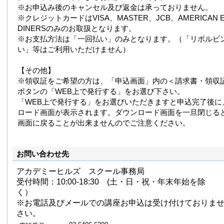
※お申込み後のキャンセル及び返金は承っておりません。
※クレジットカードはVISA、MASTER、JCB、AMERICAN E
DINERSのみのお取扱となります。
※お支払方法は「一回払い」のみとなります。（「リボルビ
い」等はご利用いただけません）
【その他】
※領収証をご希望の方は、「申込画面」内の＜請求書・領収
ボタンの「WEB上で発行する」をお選び下さい。
「WEB上で発行する」をお選びいただきますと申込完了後に
ロード画面が表示されます。ダウンロード画面を一旦閉じる
画面に戻ることが出来ませんのでご注意ください。
お問い合わせ先
アカデミーヒルズ スクール事務局
受付時間：10:00-18:30 (土・日・祝・年末年始を除
く）
※お電話及びメールでの講座お申込は受け付けておりま
さい。