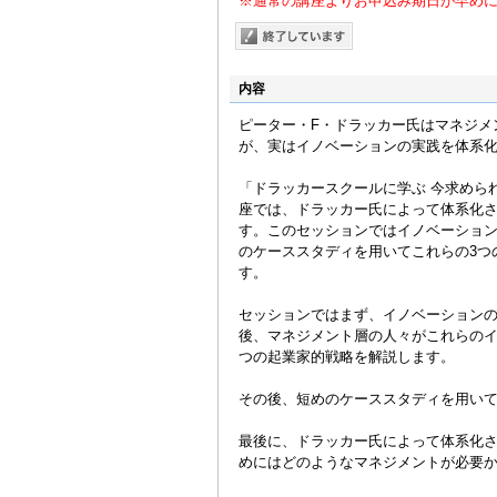
※通常の講座よりお申込み期日が早め
内容
ピーター・F・ドラッカー氏はマネジメ
が、実はイノベーションの実践を体系
「ドラッカースクールに学ぶ 今求めら
座では、ドラッカー氏によって体系化
す。このセッションではイノベーション
のケーススタディを用いてこれらの3つ
す。
セッションではまず、イノベーションの
後、マネジメント層の人々がこれらのイ
つの起業家的戦略を解説します。
その後、短めのケーススタディを用い
最後に、ドラッカー氏によって体系化
めにはどのようなマネジメントが必要