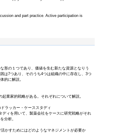
scussion and part practice. Active participation is
な形の１つであり、価値を生む新たな資源となりう
因は7つあり、そのうち4つは組織の中に存在し、3つ
具体的に解説。
の起業家的戦略がある。それぞれについて解説。
めのドラッカー・ケーススタディ
タディを用いて、製薬会社をケースに研究戦略がそれ
かを分析。
織で活かすためにはどのようなマネジメントが必要か