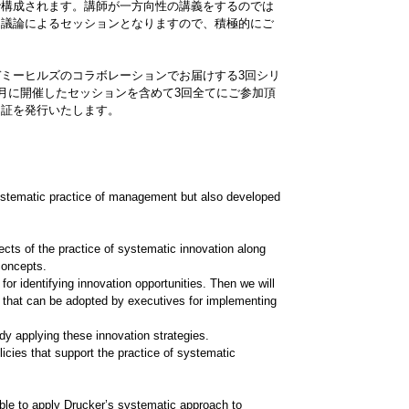
で構成されます。講師が一方向性の講義をするのでは
な議論によるセッションとなりますので、積極的にご
ミーヒルズのコラボレーションでお届けする3回シリ
1月に開催したセッションを含めて3回全てにご参加頂
了証を発行いたします。
ystematic practice of management but also developed
ts of the practice of systematic innovation along
concepts.
or identifying innovation opportunities. Then we will
es that can be adopted by executives for implementing
udy applying these innovation strategies.
icies that support the practice of systematic
 able to apply Drucker’s systematic approach to