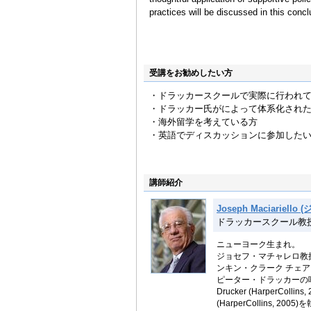
practices will be discussed in this concl
受講をお勧めしたい方
・ドラッカースクールで実際に行われ
・ドラッカー氏がによって体系化され
・海外留学を考えている方
・英語でディスカッションに参加した
講師紹介
Joseph Maciariel
ドラッカースクール教
ニューヨーク生まれ。
ジョセフ・マチャレロ教
ンキン・クラーク チェ
ピーター・ドラッカーの唯
Drucker (HarperCollins, 
(HarperCollins, 