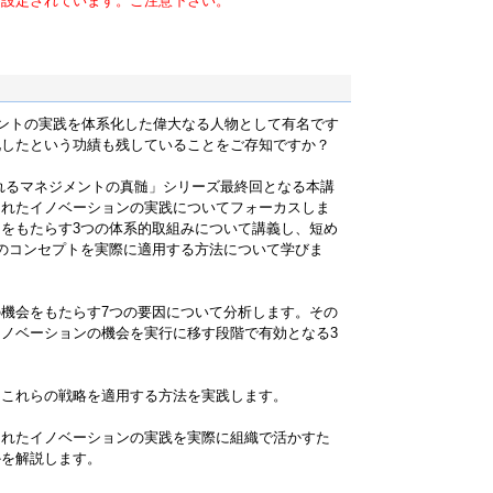
に設定されています。ご注意下さい。
ントの実践を体系化した偉大なる人物として有名です
化したという功績も残していることをご存知ですか？
れるマネジメントの真髄」シリーズ最終回となる本講
されたイノベーションの実践についてフォーカスしま
をもたらす3つの体系的取組みについて講義し、短め
のコンセプトを実際に適用する方法について学びま
機会をもたらす7つの要因について分析します。その
ノベーションの機会を実行に移す段階で有効となる3
てこれらの戦略を適用する方法を実践します。
されたイノベーションの実践を実際に組織で活かすた
かを解説します。