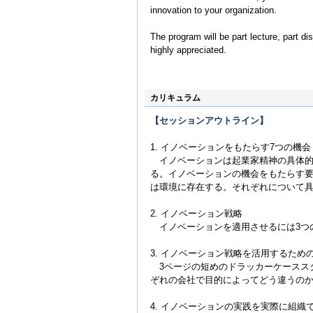
innovation to your organization.
The program will be part lecture, part di
highly appreciated.
カリキュラム
【セッションアウトライン】
1. イノベーションをもたらす7つの機会
イノベーションは起業家精神の具体的
る。イノベーションの機会をもたらす要
は環境に存在する。それぞれについて
2. イノベーション戦略
イノベーションを適用させるには3つ
3. イノベーション戦略を活用するた
3ページの短めのドラッカーケースス
ぞれの会社で目的によってどう違うの
4. イノベーションの実践を実際に組