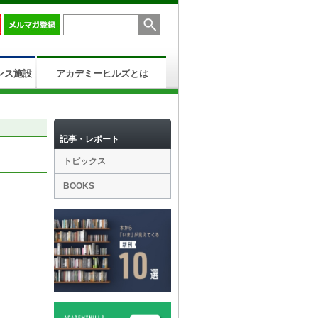
ンス施設
アカデミーヒルズとは
記事・レポート
トピックス
BOOKS