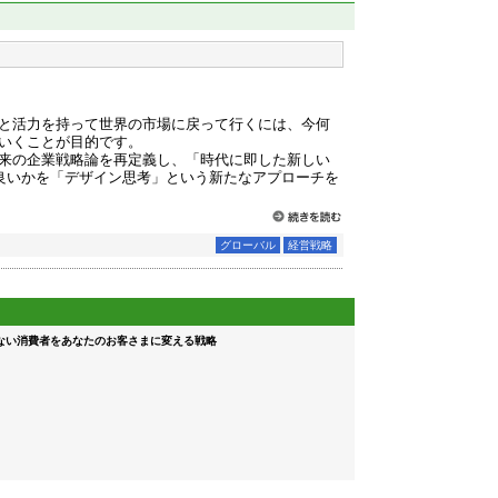
）
と活力を持って世界の市場に戻って行くには、今何
いくことが目的です。
来の企業戦略論を再定義し、「時代に即した新しい
たら良いかを「デザイン思考」という新たなアプローチを
グローバル
経営戦略
ない消費者をあなたのお客さまに変える戦略