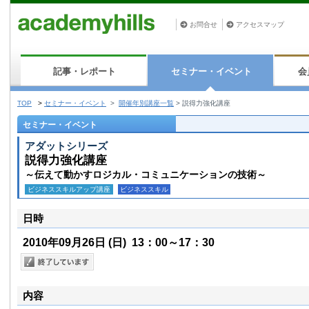
お問合せ
アクセスマップ
記事・レポート
セミナー・イベント
会
TOP
>
セミナー・イベント
>
開催年別講座一覧
>
説得力強化講座
セミナー・イベント
アダットシリーズ
説得力強化講座
～伝えて動かすロジカル・コミュニケーションの技術～
ビジネススキルアップ講座
ビジネススキル
日時
2010年09月26日
(日)
13：00～17：30
内容