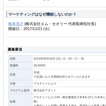
マーケティングはなぜ機能しないのか？
栃本克之
(株式会社エム・セオリー 代表取締役社長)
開催日 : 2017/11/21
(火)
募集要項
日時
2010年09月26日
(日)
13：00～17：30
受講料
30,000円
30名
定員
※定員になり次第締め切らせていただきます
主催
アカデミーヒルズ
プログラム提供
株式会社アダット
アカデミーヒルズ49（東京都港区六本木6-10-1 六本木
会場
階）
※都合により40階に変更する場合、受講生には直接ご案