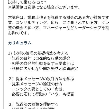
説得して乗せるには？
※演習例は変更になる場合がございます。
本講座は、業務上他者を説得する機会のある方が対象で
業、コンサルティング、広報、に従事されている方、ク
整の機会の多い方、マネージャーなどリーダーシップを
お勧めです。
カリキュラム
1）説得の論理の基礎構造を考える
・説得の目的は自発的な行動の誘発
・相手の自発的行動を促す三要素とは
・説得に欠かせない問題発見と課題設定
２）提案メッセージの設計方法を学ぶ
・提案メッセージの論証の仕方
・ロジックの要としての「命題」
・必要に応じて行動の「ハウ」も提言
３）説得法の種類を理解する