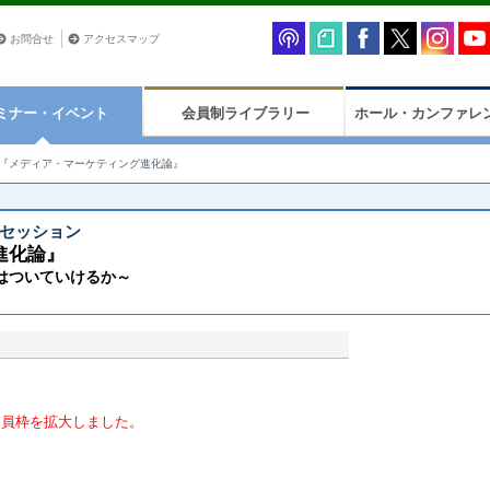
お問合せ
アクセスマップ
ミナー・イベント
会員制ライブラリー
ホール・カンファレ
『メディア・マーケティング進化論』
・セッション
進化論』
はついていけるか～
定員枠を拡大しました。