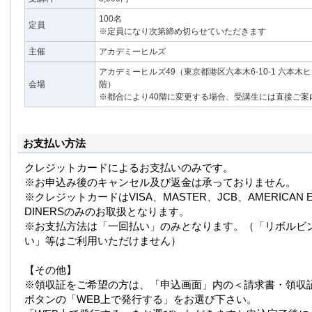
100名
定員
※定員になり次第締め切らせていただきます
主催
アカデミーヒルズ
アカデミーヒルズ49（東京都港区六本木6-10-1 六本木
会場
階）
※都合により40階に変更する場合、受講生には直接ご案
お支払い方法
クレジットカードによるお支払いのみです。
※お申込み後のキャンセル及び返金は承っておりません。
※クレジットカードはVISA、MASTER、JCB、AMERICAN E
DINERSのみのお取扱となります。
※お支払方法は「一回払い」のみとなります。（「リボルビ
い」等はご利用いただけません）
【その他】
※領収証をご希望の方は、「申込画面」内の＜請求書・領収
ボタンの「WEB上で発行する」をお選び下さい。