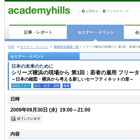
お問合せ
アクセスマップ
記事・レポート
セミナー・イベント
会
TOP
>
セミナー・イベント
>
開催年別講座一覧
>
シリーズ横浜の現場から 第1回：若者の
セミナー・イベント
日本の未来のために
シリーズ横浜の現場から 第1回：若者の雇用 フリー
～日本の縮図・横浜から考える新しいセーフティネットの形～
BIZセミナー
政治・経済・国際
教養
日時
2009年09月30日
(水)
19:00～21:00
内容