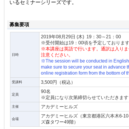
いるセミナーシリーズです。
募集要項
2019年08月29日
(木)
19：30～21：00
※受付開始は19：00頃を予定しておりま
※本講座は英語で行います。通訳は入りま
注意ください。
日時
※The session will be conducted in Englis
make sure to secure your seat in advance t
online registration form from the bottom of t
3,500円（税込）
受講料
90名
定員
※定員になり次第締切らせていただきます
アカデミーヒルズ
主催
アカデミーヒルズ（東京都港区六本木6-10-
会場
ズ森タワー49階）