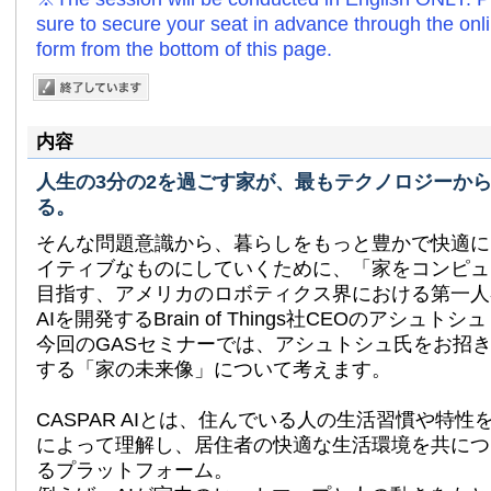
sure to secure your seat in advance through the onli
form from the bottom of this page.
内容
人生の3分の2を過ごす家が、最もテクノロジーか
る。
そんな問題意識から、暮らしをもっと豊かで快適に
イティブなものにしていくために、「家をコンピュ
目指す、アメリカのロボティクス界における第一人者
AIを開発するBrain of Things社CEOのアシュ
今回のGASセミナーでは、アシュトシュ氏をお招き
する「家の未来像」について考えます。
CASPAR AIとは、住んでいる人の生活習慣や特性
によって理解し、居住者の快適な生活環境を共につ
るプラットフォーム。