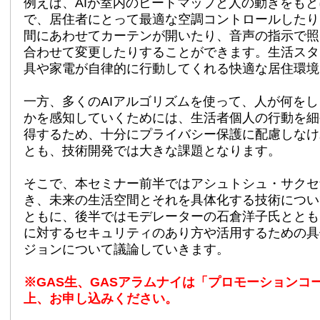
例えば、AIが室内のヒートマップと人の動きをも
で、居住者にとって最適な空調コントロールしたり
間にあわせてカーテンが開いたり、音声の指示で照
合わせて変更したりすることができます。生活スタ
具や家電が自律的に行動してくれる快適な居住環境
一方、多くのAIアルゴリズムを使って、人が何を
かを感知していくためには、生活者個人の行動を細
得するため、十分にプライバシー保護に配慮しなけ
とも、技術開発では大きな課題となります。
そこで、本セミナー前半ではアシュトシュ・サクセ
き、未来の生活空間とそれを具体化する技術につい
ともに、後半ではモデレーターの石倉洋子氏ととも
に対するセキュリティのあり方や活用するための具
ジョンについて議論していきます。
※GAS生、GASアラムナイは「プロモーションコ
上、お申し込みください。