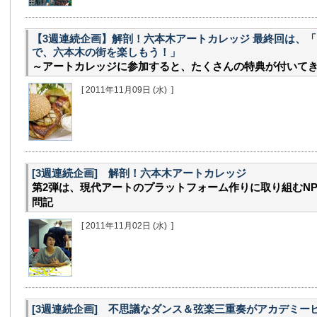
【3週連続企画】解剖！六本木アートカレッジ 最終回は、
で、六本木の街を楽しもう！」
～アートカレッジに参加すると、たくさんの特典が付いて
[ 2011年11月09日
(水)
]
[3週連続企画] 解剖！六本木アートカレッジ
第2弾は、現代アートのプラットフォーム作りに取り組むNPO
問記
[ 2011年11月02日
(水)
]
[3週連続企画] 不思議なダンス＆弦楽三重奏がアカデミー