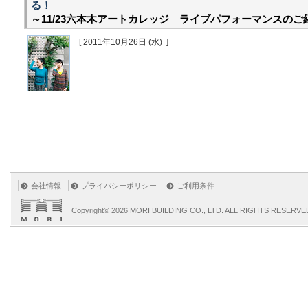
る！
～11/23六本木アートカレッジ ライブパフォーマンスのご
[ 2011年10月26日
(水)
]
会社情報
プライバシーポリシー
ご利用条件
Copyright©
2026 MORI BUILDING CO., LTD. ALL RIGHTS RESERVE