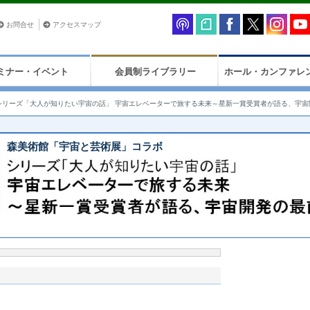
お問合せ
アクセスマップ
ミナー・イベント
会員制ライブラリー
ホール・カンファレ
シリーズ「大人が知りたい宇宙の話」 宇宙エレベーターで旅する未来～星新一賞受賞者が語る、宇宙
 森美術館「宇宙と芸術展」コラボ