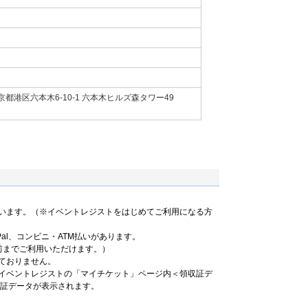
都港区六本木6-10-1 六本木ヒルズ森タワー49
います。（※イベントレジストをはじめてご利用になる方
al、コンビニ・ATM払いがあります。
前までご利用いただけます。）
ておりません。
イベントレジストの「マイチケット」ページ内＜領収証デ
収証データが表示されます。