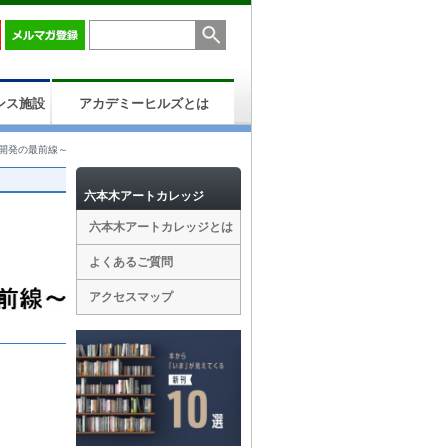
ンス施設
アカデミーヒルズとは
開発の最前線～
六本木アートカレッジ
六本木アートカレッジとは
よくあるご質問
アクセスマップ