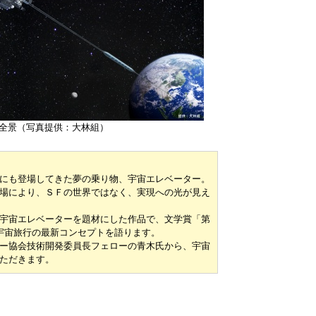
全景（写真提供：大林組）
にも登場してきた夢の乗り物、宇宙エレベーター。
場により、ＳＦの世界ではなく、実現への光が見え
宇宙エレベーターを題材にした作品で、文学賞「第
宇宙旅行の最新コンセプトを語ります。
ー協会技術開発委員長フェローの青木氏から、宇宙
ただきます。