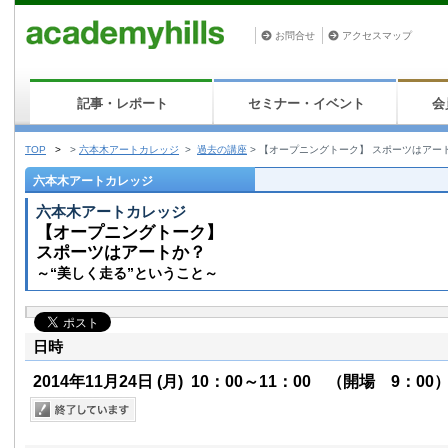
お問合せ
アクセスマップ
記事・レポート
セミナー・イベント
会
TOP
>
>
六本木アートカレッジ
>
過去の講座
>
【オープニングトーク】 スポーツはアー
六本木アートカレッジ
六本木アートカレッジ
【オープニングトーク】
スポーツはアートか？
～“美しく走る”ということ～
日時
2014年11月24日
(月)
10：00～11：00 （開場 9：00