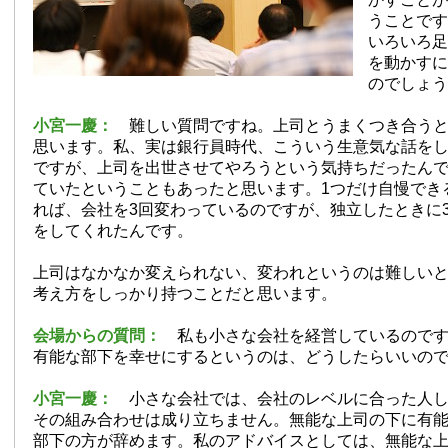
うことです
いろいろ足
を動かすに
のでしょう
小宮一慶：
難しい質問ですね。上司とうまくつき合うと
思います。私、実は銀行員時代、こういう生意気な話を
ですが、上司を出世させてやろうという気持ちだったん
ていたということもあったと思います。1つだけ自慢でき
れば、会社を3回変わっているのですが、独立したときに
をしてくれたんです。
上司はなかなか変えられない、変われというのは難しい
考え方をしっかり持つことだと思います。
会場からの質問：
私も小さな会社を経営しているのです
有能な部下を幸せにするというのは、どうしたらいいの
小宮一慶：
小さな会社では、会社のレベルに合った人し
その組み合わせは成り立ちません。無能な上司の下に有
部下の方が辞めます。私のアドバイスとしては、無能な