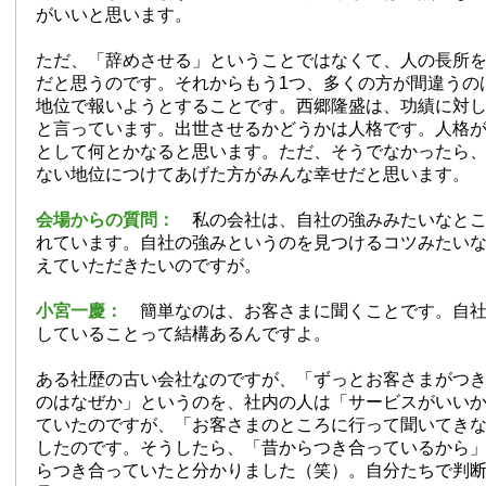
がいいと思います。
ただ、「辞めさせる」ということではなくて、人の長所
だと思うのです。それからもう1つ、多くの方が間違うの
地位で報いようとすることです。西郷隆盛は、功績に対
と言っています。出世させるかどうかは人格です。人格
として何とかなると思います。ただ、そうでなかったら
ない地位につけてあげた方がみんな幸せだと思います。
会場からの質問：
私の会社は、自社の強みみたいなとこ
れています。自社の強みというのを見つけるコツみたい
えていただきたいのですが。
小宮一慶：
簡単なのは、お客さまに聞くことです。自社
していることって結構あるんですよ。
ある社歴の古い会社なのですが、「ずっとお客さまがつ
のはなぜか」というのを、社内の人は「サービスがいい
ていたのですが、「お客さまのところに行って聞いてき
したのです。そうしたら、「昔からつき合っているから
らつき合っていたと分かりました（笑）。自分たちで判