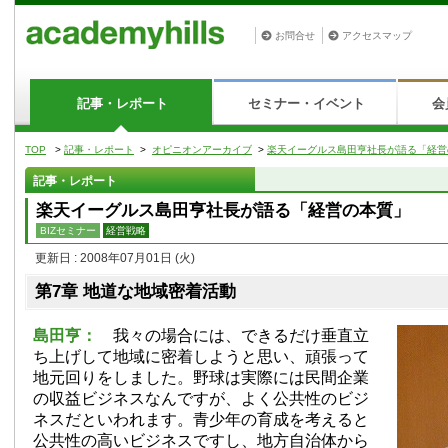
お問合せ
アクセスマップ
記事・レポート
セミナー・イベント
会
TOP
>
記事・レポート
>
オピニオンアーカイブ
>
楽天イーグルス島田亨社長が語る「経営
記事・レポート
楽天イーグルス島田亨社長が語る「経営の本質」
BIZセミナー
経営戦略
更新日 : 2008年07月01日
(火)
第7章 地道な地域密着活動
島田亨：
我々の場合には、できるだけ垂直立
ち上げして地域に密着しようと思い、頑張って
地元回りをしました。野球は実際には民間企業
の収益ビジネスなんですが、よく公共性のビジ
ネスだといわれます。青少年の育成を考えると
公共性の高いビジネスですし、地方自治体から