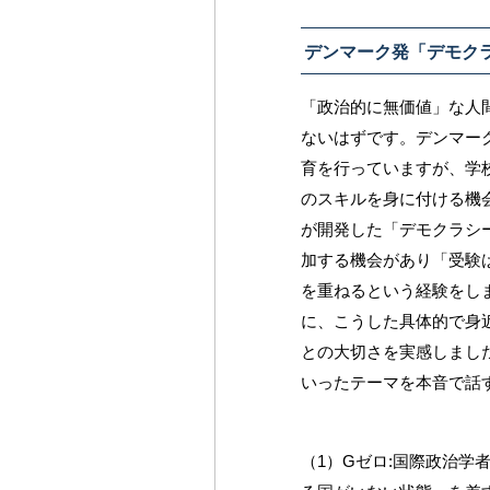
デンマーク発「デモク
「政治的に無価値」な人
ないはずです。デンマー
育を行っていますが、学
のスキルを身に付ける機
が開発した「デモクラシ
加する機会があり「受験
を重ねるという経験をし
に、こうした具体的で身
との大切さを実感しまし
いったテーマを本音で話
（1）Gゼロ:国際政治