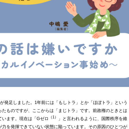
権が発足しました。1年前には「もしトラ」とか「ほぼトラ」という
ったものですが、ここからは「まじトラ」です。前政権のときとは
（1）
ています。現在は「Gゼロ
」と言われるように、国際秩序を維
が力を発揮できていない状態に陥っています。その原因のひとつが