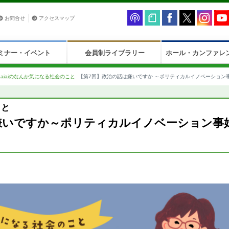
お問合せ
アクセスマップ
ミナー・イベント
会員制ライブラリー
ホール・カンファレ
>
aiaiのなんか気になる社会のこと
【第7回】政治の話は嫌いですか ～ポリティカルイノベーション
こと
嫌いですか～ポリティカルイノベーション事