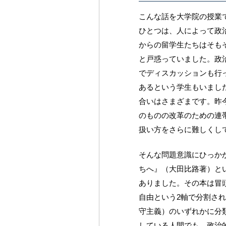
こんな話を大学院の授業
ひとつは、人によって政
からの留学生たちはそも
と戸惑っていました。政
でディスカッションも行
あるという学生もいまし
合いはさまざまです。昨
のものの改革のための連
扱い方をさらに難しくし
そんな問題意識にひっか
ちへ』（大田比路著）と
ありました。その本は冒
自由という2軸で分割さ
守主義）のいずれかに分
している人間でも、政治