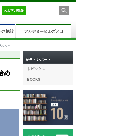
ンス施設
アカデミーヒルズとは
事始め～
記事・レポート
トピックス
始め
BOOKS