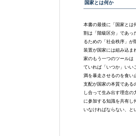
国家とは何か
本書の最後に「国家とは
割は「階級区分」であっ
るための「社会秩序」が
装置が国家には組み込ま
家のもう一つのツールは
ていれば「いつか」いい
満を暴走させるのを食い
支配が国家の本質である
し合って生み出す理念の
に参加する知識を共有し
いなければならない、と