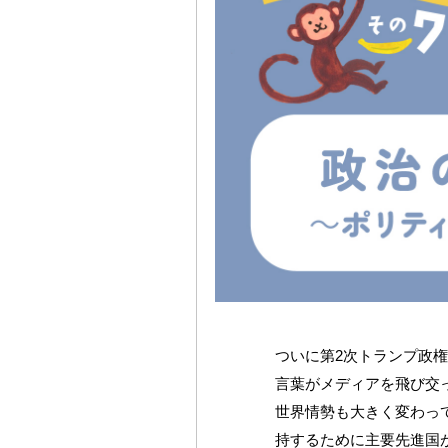
ついに第2次トランプ政
言葉がメディアを飛び交
世界情勢も大きく変わっ
持するために主要先進国