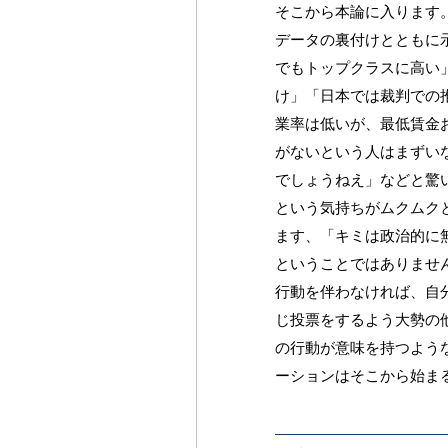
そこから本論に入ります
データの裏付けとともに
でもトップクラスに高い
け」「日本では裁判での
業率は低いが、最低賃金
がないという人はまずい
でしょうねえ」などと驚
という気持ちがムクムク
ます、「キミは政治的に
ということではありませ
行動を伴わなければ、自
じ投票をするよう大勢の
の行動が意味を持つよう
ーションはそこから始ま