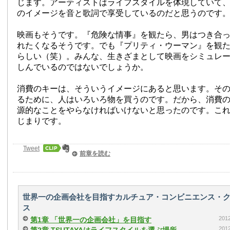
じます。アーティストはライフスタイルを体現していて
のイメージを音と歌詞で享受しているのだと思うのです
映画もそうです。『危険な情事』を観たら、男はつき合
れたくなるそうです。でも『プリティ・ウーマン』を観
らしい（笑）。みんな、生きざまとして映画をシミュレ
しんでいるのではないでしょうか。
消費のキーは、そういうイメージにあると思います。そ
るために、人はいろいろ物を買うのです。だから、消費
源的なことをやらなければいけないと思ったのです。これが
じまりです。
Tweet
前章を読む
世界一の企画会社を目指すカルチュア・コンビニエンス・ク
ス
20
第1章 「世界一の企画会社」を目指す
20