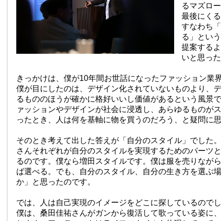
るマズロー
最後にくる
すなわち「
る」という
提案するよ
いと思った
きっかけは、僕が10年間お世話になったファッション業
僕が目にしたのは、デザイン化されていないものより、
るもののほうが確かに格好いいし価値があるという風景
ァッションやデザインが社会に浸透し、あらゆるものが
ったとき、人は何を基軸に物を買うのだろう、と疑問に
そのとき考えて出した答えが「自分のスタイル」でした
さんそれぞれが自分のスタイルを実現するためのパーツ
るのです。僕なら増田スタイルです。僕は服を売りなが
ば選べる。でも、自分のスタイル、自分の生き方を選ぶ
か」と思ったのです。
では、人は自己実現のイメージをどこに探しているので
僕は、桑田佳祐さんがガンから復活して歌っている姿に