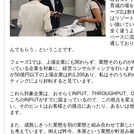
育成の場を
ーズ2は飲
はリゾート
い描いてい
全く違うよ
ベースに流
通しており
んでもらう」ということです。
フェーズ1では、上場企業にも関わらず、業態そのものが
っている企業を対象に、経営コンサルティングを行いま
が50億円以下の上場企業は約1,200あり、私はそのうち約
ティングにより好転すると見ています。
これら対象企業は、おそらくINPUT、THROUGHPUT、O
ころのINPUTがすでに固まっているので、この視点を変
い。そのヒントはお客様との接点にあったり、あるいは
ます。
また、成熟しきった業態を別の業態と組み合わせて新し
も考えています。例えば昨今、本屋という業態が軒並み