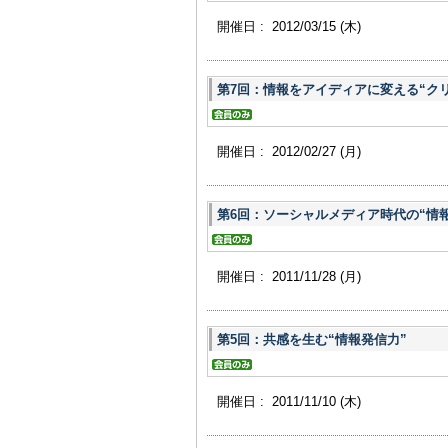
開催日 : 2012/03/15
(木)
第7回：情報をアイディアに変える“ク
開催日 : 2012/02/27
(月)
第6回：ソーシャルメディア時代の“情
開催日 : 2011/11/28
(月)
第5回：共感を生む“情報発信力”
開催日 : 2011/11/10
(木)