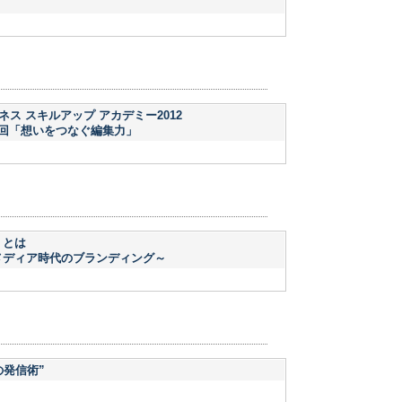
ス スキルアップ アカデミー2012
回「想いをつなぐ編集力」
人」とは
ルメディア時代のブランディング～
の発信術”