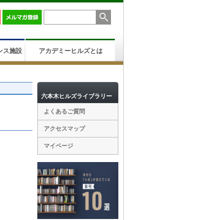
ンス施設
アカデミーヒルズとは
六本木ヒルズライブラリー
よくあるご質問
アクセスマップ
マイページ