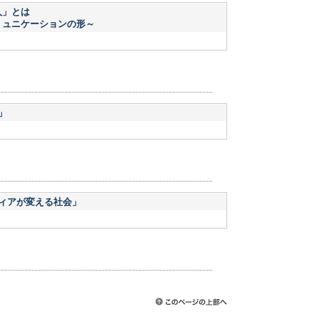
報人」とは
ミュニケーションの形～
」
ィアが変える社会」