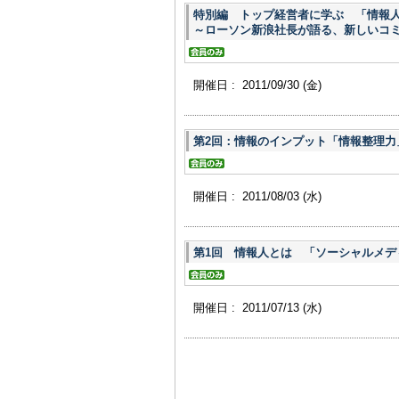
特別編 トップ経営者に学ぶ 「情
～ローソン新浪社長が語る、新しいコ
開催日 : 2011/09/30
(金)
第2回：情報のインプット「情報整理力
開催日 : 2011/08/03
(水)
第1回 情報人とは 「ソーシャルメデ
開催日 : 2011/07/13
(水)