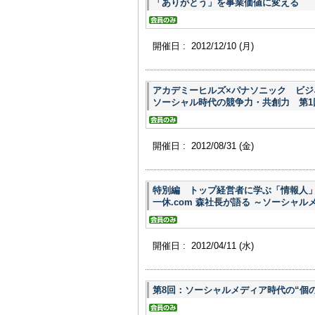
「ありがとう」を事業価値に変える
開催日 : 2012/12/10
(月)
アカデミーヒルズ×パナソニック ビジネ
ソーシャル時代の競争力・共創力 第1
開催日 : 2012/08/31
(金)
特別編 トップ経営者に学ぶ「情報
一休.com 森社長が語る ～ソーシャ
開催日 : 2012/04/11
(水)
第8回：ソーシャルメディア時代の“個