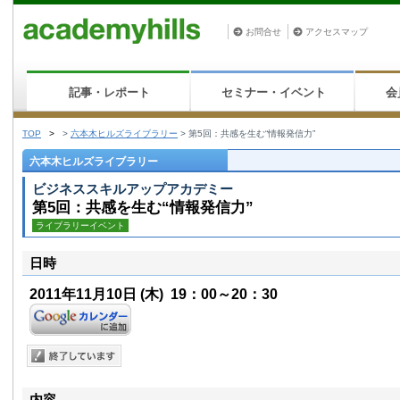
お問合せ
アクセスマップ
記事・レポート
セミナー・イベント
会
TOP
>
>
六本木ヒルズライブラリー
>
第5回：共感を生む“情報発信力”
六本木ヒルズライブラリー
ビジネススキルアップアカデミー
第5回：共感を生む“情報発信力”
ライブラリーイベント
日時
2011年11月10日
(木)
19：00～20：30
内容