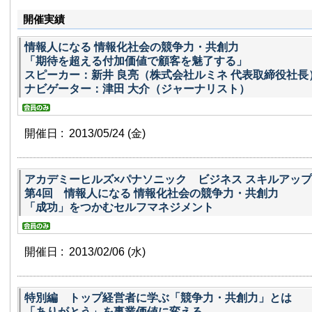
開催実績
情報人になる 情報化社会の競争力・共創力
「期待を超える付加価値で顧客を魅了する」
スピーカー：新井 良亮（株式会社ルミネ 代表取締役社長
ナビゲーター：津田 大介（ジャーナリスト）
開催日 : 2013/05/24
(金)
アカデミーヒルズ×パナソニック ビジネス スキルアップ 
第4回 情報人になる 情報化社会の競争力・共創力
「成功」をつかむセルフマネジメント
開催日 : 2013/02/06
(水)
特別編 トップ経営者に学ぶ「競争力・共創力」とは
「ありがとう」を事業価値に変える