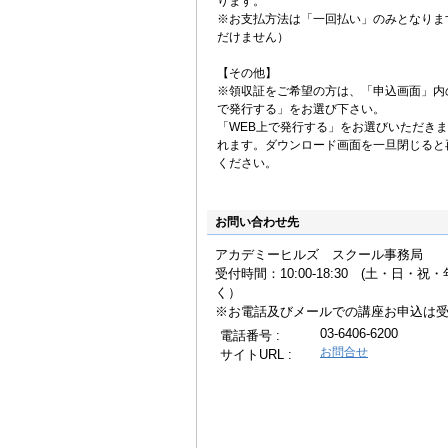
ります。
※お支払方法は「一回払い」のみとなりま
だけません）
【その他】
※領収証をご希望の方は、「申込画面」内
で発行する」をお選び下さい。
「WEB上で発行する」をお選びいただき
れます。ダウンロード画面を一旦閉じると
ください。
お問い合わせ先
アカデミーヒルズ スクール事務局
受付時間：10:00-18:30 (土・日・
く
※お電話及びメールでの講座お申込は
03-6406-6200
電話番号 :
お問合せ
サイトURL :