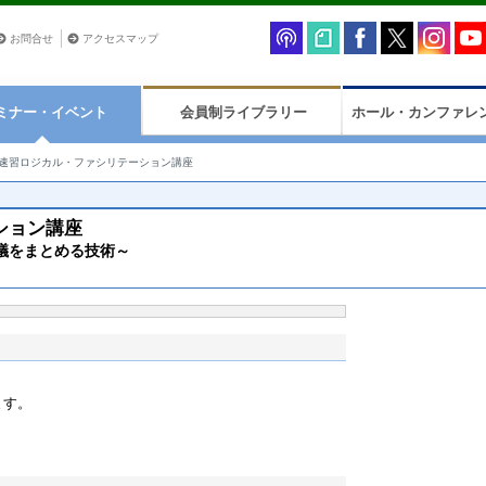
お問合せ
アクセスマップ
ミナー・イベント
会員制ライブラリー
ホール・カンファレ
速習ロジカル・ファシリテーション講座
ション講座
議をまとめる技術～
ます。