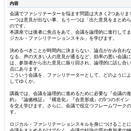
内容
会議でファシリテーターを悩ます問題は大きく2つありま
一つは意見が出ない事、もう一つは「出た意見をまとめ
のです。
本講座では後者に焦点をあて、会議を論理的に進行して
ジカル・ファシリテーションスキル」を学びます。
決めるべきことが時間内に決まらない、論点がかみ合わ
なる、声の大きい人の意見が通るなど、効率の悪い会議
は、参加者から出た意見に振り回され、論理的に話し合
点にあります。
こういう会議を、ファシリテーターとして、どのように
してゆくか。
講義では、会議を論理的に進めるために必要な『会議の
約』『論拠検証』『構造化』『合意形成』の5つのポイン
を交え学びます。さらに、会議で役立つフレームワーク
す。
ロジカル・ファシリテーションスキルを身につけること
会議をまとめるだけでなく、会議の結論の質や参加者の