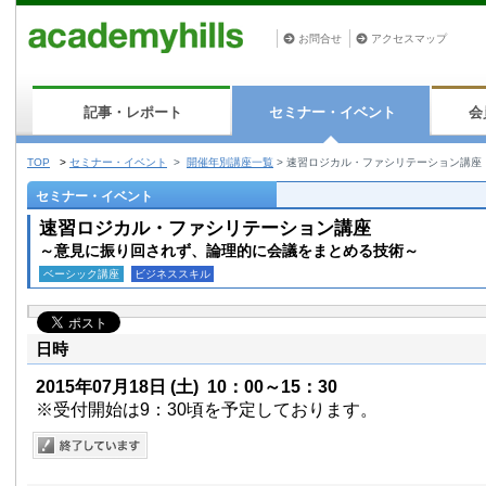
お問合せ
アクセスマップ
記事・レポート
セミナー・イベント
会
TOP
>
セミナー・イベント
>
開催年別講座一覧
>
速習ロジカル・ファシリテーション講座
セミナー・イベント
速習ロジカル・ファシリテーション講座
～意見に振り回されず、論理的に会議をまとめる技術～
ベーシック講座
ビジネススキル
日時
2015年07月18日
(土)
10：00～15：30
※受付開始は9：30頃を予定しております。