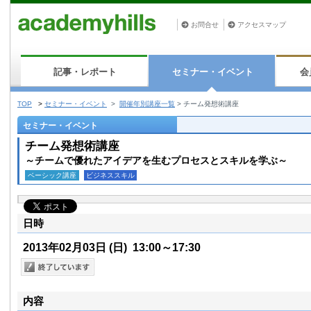
お問合せ
アクセスマップ
記事・レポート
セミナー・イベント
会
TOP
>
セミナー・イベント
>
開催年別講座一覧
>
チーム発想術講座
セミナー・イベント
チーム発想術講座
～チームで優れたアイデアを生むプロセスとスキルを学ぶ～
ベーシック講座
ビジネススキル
日時
2013年02月03日
(日)
13:00～17:30
内容