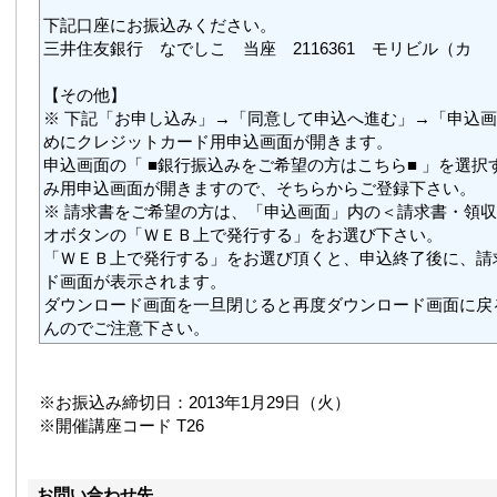
下記口座にお振込みください。
三井住友銀行 なでしこ 当座 2116361 モリビル（カ
【その他】
※ 下記「お申し込み」→「同意して申込へ進む」→「申込
めにクレジットカード用申込画面が開きます。
申込画面の「 ■銀行振込みをご希望の方はこちら■ 」を選択
み用申込画面が開きますので、そちらからご登録下さい。
※ 請求書をご希望の方は、「申込画面」内の＜請求書・領
オボタンの「ＷＥＢ上で発行する」をお選び下さい。
「ＷＥＢ上で発行する」をお選び頂くと、申込終了後に、請
ド画面が表示されます。
ダウンロード画面を一旦閉じると再度ダウンロード画面に戻
んのでご注意下さい。
※お振込み締切日：2013年1月29日（火）
※開催講座コード T26
お問い合わせ先