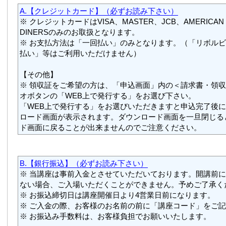
A.【クレジットカード】（必ずお読み下さい）
※ クレジットカードはVISA、MASTER、JCB、AMERICAN 
DINERSのみのお取扱となります。
※ お支払方法は「一回払い」のみとなります。（「リボル
払い」等はご利用いただけません）
【その他】
※ 領収証をご希望の方は、「申込画面」内の＜請求書・領
オボタンの「WEB上で発行する」をお選び下さい。
「WEB上で発行する」をお選びいただきますと申込完了後
ロード画面が表示されます。ダウンロード画面を一旦閉じる
ド画面に戻ることが出来ませんのでご注意ください。
B.【銀行振込】（必ずお読み下さい）
※ 当講座は事前入金とさせていただいております。開講前
ない場合、ご入場いただくことができません。予めご了承く
※ お振込締切日は講座開催日より4営業日前になります。
※ ご入金の際、お客様のお名前の前に「講座コード」をご
※ お振込み手数料は、お客様負担でお願いいたします。