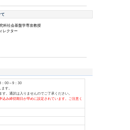
けて
研究科社会基盤学専攻教授
ディレクター
8：00～9：30
します。
ます。通訳は入りませんのでご了承ください。
申込み締切期日が早めに設定されています。ご注意く