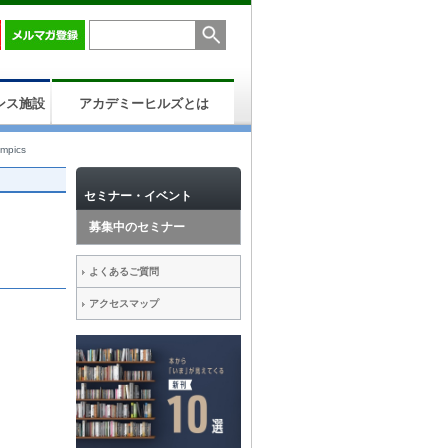
ンス施設
アカデミーヒルズとは
mpics
セミナー・イベント
募集中のセミナー
よくあるご質問
アクセスマップ