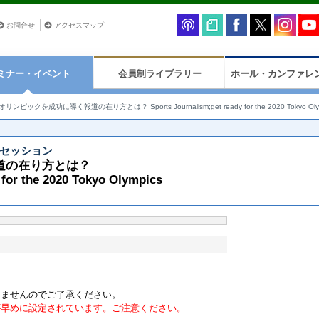
お問合せ
アクセスマップ
ミナー・イベント
会員制ライブラリー
ホール・カンファレ
オリンピックを成功に導く報道の在り方とは？ Sports Journalism;get ready for the 2020 Tokyo Oly
・セッション
道の在り方とは？
 for the 2020 Tokyo Olympics
りませんのでご了承ください。
が早めに設定されています。ご注意ください。