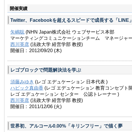
開催実績
Twitter、Facebookを超えるスピードで成長する「LIN
矢嶋聡
(NHN Japan株式会社 ウェブサービス本部
マーケティングコミュニケーションチーム マネージャー
西川英彦
(法政大学 経営学部 教授)
開催日 : 2012/09/20
(木)
レゴブロックで問題解決法を学ぶ
須藤みゆき
(レゴ エデュケーション 日本代表 )
ハビック真由香
(レゴ エデュケーション 教育コンセプト
レゴ エデュケーション センター 公認トレーナー )
西川英彦
(法政大学 経営学部 教授)
開催日 : 2011/12/06
(火)
世界初、アルコール0.00%「キリンフリー」で描く夢