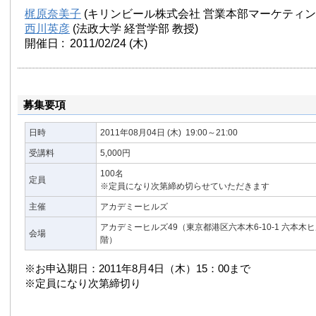
梶原奈美子
(キリンビール株式会社 営業本部マーケティン
西川英彦
(法政大学 経営学部 教授)
開催日 : 2011/02/24
(木)
募集要項
日時
2011年08月04日
(木)
19:00～21:00
受講料
5,000円
100名
定員
※定員になり次第締め切らせていただきます
主催
アカデミーヒルズ
アカデミーヒルズ49（東京都港区六本木6-10-1 六本木
会場
階）
※お申込期日：2011年8月4日（木）15：00まで
※定員になり次第締切り