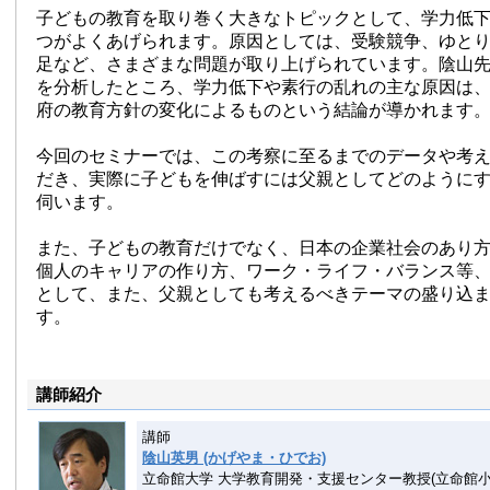
子どもの教育を取り巻く大きなトピックとして、学力低下
つがよくあげられます。原因としては、受験競争、ゆと
足など、さまざまな問題が取り上げられています。陰山
を分析したところ、学力低下や素行の乱れの主な原因は
府の教育方針の変化によるものという結論が導かれます
今回のセミナーでは、この考察に至るまでのデータや考
だき、実際に子どもを伸ばすには父親としてどのように
伺います。
また、子どもの教育だけでなく、日本の企業社会のあり
個人のキャリアの作り方、ワーク・ライフ・バランス等
として、また、父親としても考えるべきテーマの盛り込
す。
講師紹介
講師
陰山英男 (かげやま・ひでお)
立命館大学 大学教育開発・支援センター教授(立命館小