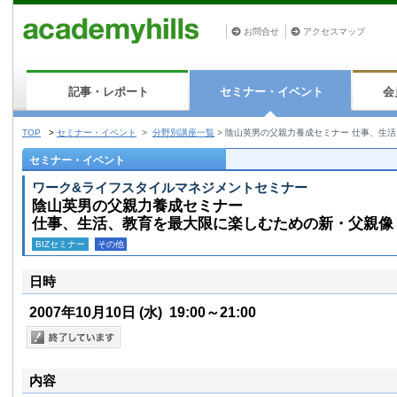
お問合せ
アクセスマップ
記事・レポート
セミナー・イベント
会
TOP
>
セミナー・イベント
>
分野別講座一覧
>
陰山英男の父親力養成セミナー 仕事、生
セミナー・イベント
ワーク&ライフスタイルマネジメントセミナー
陰山英男の父親力養成セミナー
仕事、生活、教育を最大限に楽しむための新・父親像
BIZセミナー
その他
日時
2007年10月10日
(水)
19:00～21:00
内容