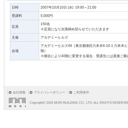
日時
2007年10月10日
(水)
19:00～21:00
受講料
5,000円
150名
定員
※定員になり次第締め切らせていただきます
主催
アカデミーヒルズ
アカデミーヒルズ49（東京都港区六本木6-10-1 六本木
会場
階）
※都合により40階に変更する場合、受講生には直接ご案
会社情報
プライバシーポリシー
ご利用条件
Copyright©
2026 MORI BUILDING CO., LTD. ALL RIGHTS RESERVE