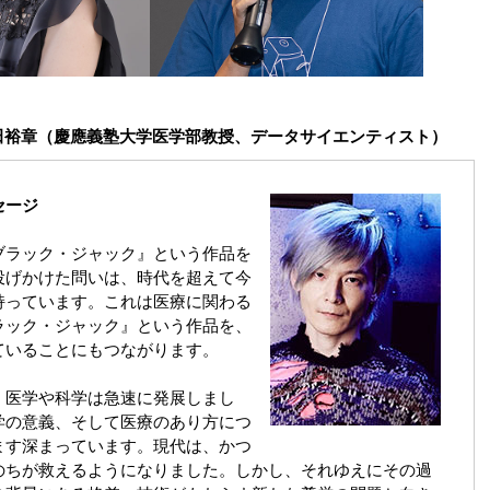
田裕章（慶應義塾大学医学部教授、データサイエンティスト）
セージ
ブラック・ジャック』という作品を
投げかけた問いは、時代を超えて今
持っています。これは医療に関わる
ラック・ジャック』という作品を、
ていることにもつながります。
、医学や科学は急速に発展しまし
学の意義、そして医療のあり方につ
ます深まっています。現代は、かつ
のちが救えるようになりました。しかし、それゆえにその過