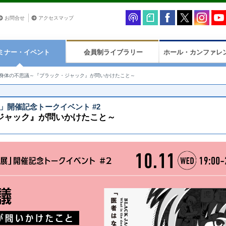
お問合せ
アクセスマップ
ミナー・イベント
会員制ライブラリー
ホール・カンファレ
身体の不思議～『ブラック・ジャック』が問いかけたこと～
」開催記念トークイベント #2
ジャック』が問いかけたこと～