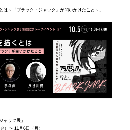
くとは～『ブラック・ジャック』が問いかけたこと～」
ジャック展」
（金）〜 11月6日（月）