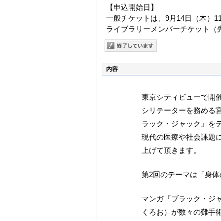
【申込開始日】
一般チケットは、9月14日（木）
ライブラリーメンバーチケット（先
内容
東京シティビューで開
シリテーターを務める
ラック・ジャック』を
現代の医療や社会課題
上げて頂きます。
第2回のテーマは「身
マンガ『ブラック・ジ
くろお）が数々の難手