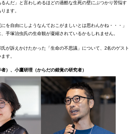
あるんだ」と言わしめるほどの過酷な生死の壁にぶつかり苦悩す
あります。
死にを自由にしようなんておこがましいとは思わんかね・・・」
は、手塚治虫氏の生命観が凝縮されているかもしれません。
塚氏が訴えかけたかった「生命の不思議」について、2名のゲスト
います。
学者）、小鷹研理（からだの錯覚の研究者）