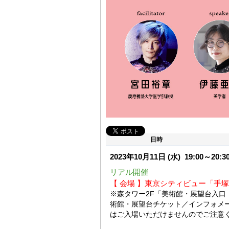
日時
2023年10月11日
(水)
19:00～20:3
リアル開催
【 会場 】東京シティビュー「手
※森タワー2F「美術館・展望台入口
術館・展望台チケット／インフォメ
はご入場いただけませんのでご注意