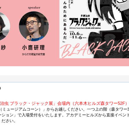
0
塚治虫 ブラック・ジャック展」会場内（六本木ヒルズ森タワー52F
（ミュージアムコーン）」からお越しください。一つ上の階（森タワー3
ーション」で入場受付をいたします。アカデミーヒルズから直接イベン
ください。