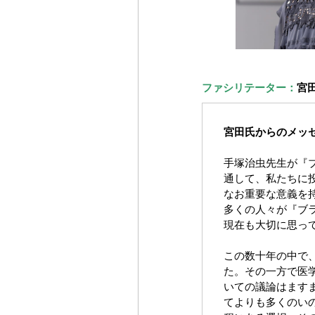
ファシリテーター：
宮
宮田氏からのメッ
手塚治虫先生が『
通して、私たちに
なお重要な意義を
多くの人々が『ブ
現在も大切に思っ
この数十年の中で
た。その一方で医
いての議論はます
てよりも多くのい