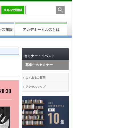
ンス施設
アカデミーヒルズとは
セミナー・イベント
募集中のセミナー
よくあるご質問
アクセスマップ