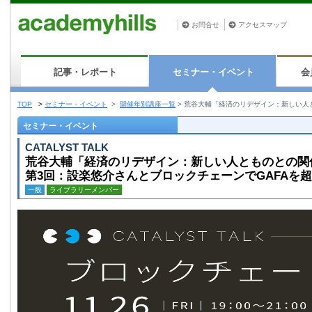
お問合せ
アクセスマップ
記事・レポート
セミナー・イベント
会
TOP
>
セミナー・イベント
>
開催年別講座一覧
>
荒谷大輔「経済のリデザイン：新しい人と
セミナー・イベント
CATALYST TALK
荒谷大輔「経済のリデザイン：新しい人とものとの関
第3回：設楽悠介さんとブロックチェーンでGAFAを
一般
ライブラリーメンバー