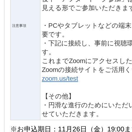
見える形でご参加いただきま
・PCやタブレットなどの端
注意事項
要です。
・下記に接続し、事前に視聴
す。
これまでZoomにアクセスし
Zoomの接続サイトをご活用
zoom.us/test
【その他】
・円滑な進行のためにいただ
せていただきます。
※お申込期日：11月26日（金）19:00