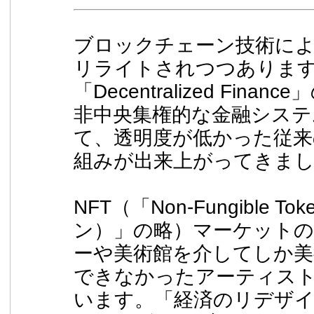
ブロックチェーン技術に
リライトされつつあります。
「Decentralized Fin
非中央集権的な金融システ
て、透明度が低かった従来
組みが出来上がってきま
NFT（「Non-Fungible 
ン）」の略）マーケット
ーや美術館を介してしか美
できなかったアーティス
います。「経済のリデザ