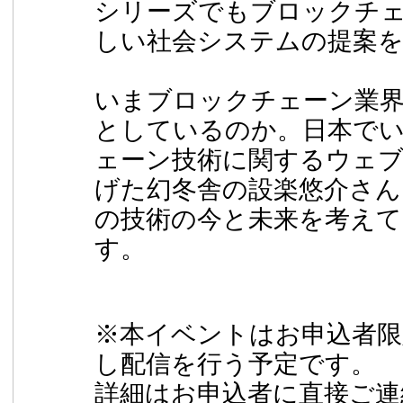
シリーズでもブロックチ
しい社会システムの提案
いまブロックチェーン業
としているのか。日本で
ェーン技術に関するウェ
げた幻冬舎の設楽悠介さん
の技術の今と未来を考え
す。
※本イベントはお申込者限
し配信を行う予定です。
詳細はお申込者に直接ご連