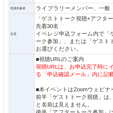
ライブラリーメンバー、一般
受講対象者
「ゲストトーク視聴+アフタ
先着30名
イベレジ申込フォーム内で「
定員
ーク参加」、または「ゲスト
お選びください。
■視聴URLのご案内
視聴URLは、お申込完了時に
る「申込確認メール」内に記
■本イベントはZoomウェビ
前半「ゲストトーク視聴」は
と名前は見えません。
後半「アフタートーク参加」