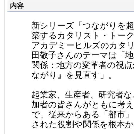
内容
新シリーズ「つながりを超
築するカタリスト・トー
アカデミーヒルズのカタ
田敬子さんのテーマは「地
関係：地方の変革者の視点
ながり』を見直す」。
起業家、生産者、研究者な
加者の皆さんがともに考
で、従来からある「都市」
された役割や関係を根本か