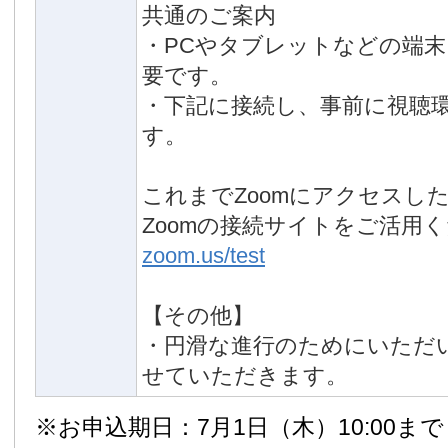
共通のご案内
・PCやタブレットなどの端
要です。
・下記に接続し、事前に視聴
す。
これまでZoomにアクセスし
Zoomの接続サイトをご活用
zoom.us/test
【その他】
・円滑な進行のためにいただ
せていただきます。
※お申込期日：7月1日（木）10:00まで