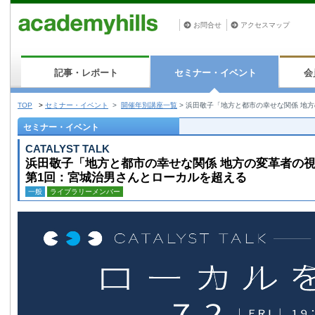
お問合せ
アクセスマップ
記事・レポート
セミナー・イベント
会
TOP
>
セミナー・イベント
>
開催年別講座一覧
>
浜田敬子「地方と都市の幸せな関係 地
セミナー・イベント
CATALYST TALK
浜田敬子「地方と都市の幸せな関係 地方の変革者の
第1回：宮城治男さんとローカルを超える
一般
ライブラリーメンバー