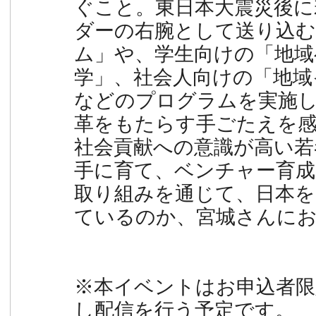
ぐこと。東日本大震災後に
ダーの右腕として送り込む
ム」や、学生向けの「地域
学」、社会人向けの「地域
などのプログラムを実施
革をもたらす手ごたえを
社会貢献への意識が高い若
手に育て、ベンチャー育成
取り組みを通じて、日本
ているのか、宮城さんに
※本イベントはお申込者限
し配信を行う予定です。