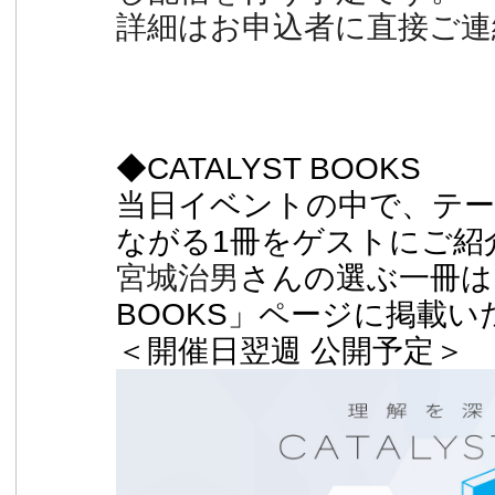
詳細はお申込者に直接ご連
◆CATALYST BOOKS
当日イベントの中で、テー
ながる1冊をゲストにご紹
宮城治男
さんの選ぶ一冊は、
BOOKS」ページに掲載い
＜開催日翌週 公開予定＞