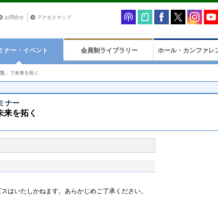
お問合せ
アクセスマップ
ミナー・イベント
会員制ライブラリー
ホール・カンファレ
盤」で未来を拓く
ミナー
未来を拓く
ービスはいたしかねます。あらかじめご了承ください。