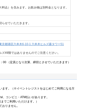
ス料込）を含みます。お飲み物は別料金となります。
切らせていただきます。
京都港区六本木6-10-1 六本木ヒルズ森タワー51
ルズ49階ではありませんのでご注意ください。
16：00 （定員となり次第、締切とさせていただきます）
います。（※イベントレジストをはじめてご利用になる方
al、コンビニ・ATM払いがあります。
前までご利用いただけます。）
ておりません。